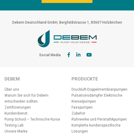
Debem Deutschland GmbH, Bergfeldstrasse 1, 83607 Holzkirchen
Social Media
DEBEM
PRODUCKTE
Über uns
Druckluft-Doppelmembranpumpen
Warum Sie sich für Debem
Pulsationsdämpfer
Elektrische
entscheiden sollten
Kreiselpumpen
Zertifizierungen
Fasspumpen
Kundendienst
Zubehör
Pump School – Technische Kurse
Rührwerke und Peristaltikpumpen
Testing Lab
Komplette kundenspezifische
Unsere Marke
Lösungen