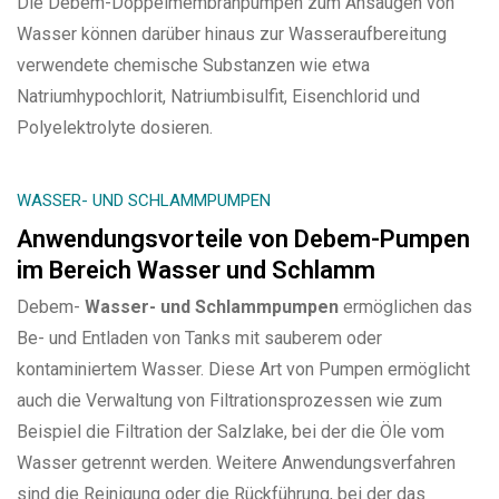
Die Debem-Doppelmembranpumpen zum Ansaugen von
Wasser können darüber hinaus zur Wasseraufbereitung
verwendete chemische Substanzen wie etwa
Natriumhypochlorit, Natriumbisulfit, Eisenchlorid und
Polyelektrolyte dosieren.
WASSER- UND SCHLAMMPUMPEN
Anwendungsvorteile von Debem-Pumpen
im Bereich Wasser und Schlamm
Debem-
Wasser- und Schlammpumpen
ermöglichen das
Be- und Entladen von Tanks mit sauberem oder
kontaminiertem Wasser. Diese Art von Pumpen ermöglicht
auch die Verwaltung von Filtrationsprozessen wie zum
Beispiel die Filtration der Salzlake, bei der die Öle vom
Wasser getrennt werden. Weitere Anwendungsverfahren
sind die Reinigung oder die Rückführung, bei der das