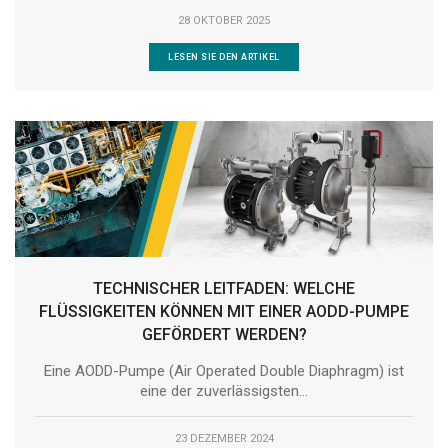
28 OKTOBER 2025
LESEN SIE DEN ARTIKEL
TECHNISCHER LEITFADEN: WELCHE
FLÜSSIGKEITEN KÖNNEN MIT EINER AODD-PUMPE
GEFÖRDERT WERDEN?
Eine AODD-Pumpe (Air Operated Double Diaphragm) ist
eine der zuverlässigsten...
23 DEZEMBER 2024