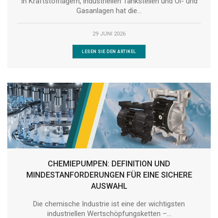
In Kraftstofflagern, industriellen Tankstellen und Öl- und
Gasanlagen hat die...
29 JUNI 2026
LESEN SIE DEN ARTIKEL
CHEMIEPUMPEN: DEFINITION UND
MINDESTANFORDERUNGEN FÜR EINE SICHERE
AUSWAHL
Die chemische Industrie ist eine der wichtigsten
industriellen Wertschöpfungsketten –...