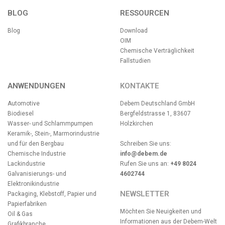
BLOG
RESSOURCEN
Blog
Download
OIM
Chemische Verträglichkeit
Fallstudien
ANWENDUNGEN
KONTAKTE
Automotive
Debem Deutschland GmbH
Biodiesel
Bergfeldstrasse 1, 83607
Wasser- und Schlammpumpen
Holzkirchen
Keramik-, Stein-, Marmorindustrie
und für den Bergbau
Schreiben Sie uns:
Chemische Industrie
info@debem.de
Lackindustrie
Rufen Sie uns an:
+49 8024
Galvanisierungs- und
4602744
Elektronikindustrie
NEWSLETTER
Packaging, Klebstoff, Papier und
Papierfabriken
Möchten Sie Neuigkeiten und
Oil & Gas
Informationen aus der Debem-Welt
Grafikbranche