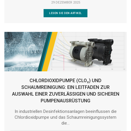
29 DEZEMBER 2025
LESEN SIE DEN ARTIKEL
CHLORDIOXIDPUMPE (CLO₂) UND
SCHAUMREINIGUNG: EIN LEITFADEN ZUR
AUSWAHL EINER ZUVERLÄSSIGEN UND SICHEREN
PUMPENAUSRÜSTUNG
In industriellen Desinfektionsanlagen beeinflussen die
Chlordioxidpumpe und das Schaumreinigungssystem
die...