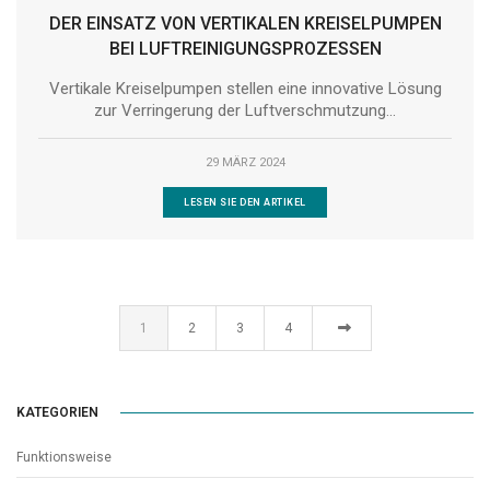
DER EINSATZ VON VERTIKALEN KREISELPUMPEN
BEI LUFTREINIGUNGSPROZESSEN
Vertikale Kreiselpumpen stellen eine innovative Lösung
zur Verringerung der Luftverschmutzung...
29 MÄRZ 2024
LESEN SIE DEN ARTIKEL
1
2
3
4
KATEGORIEN
Funktionsweise