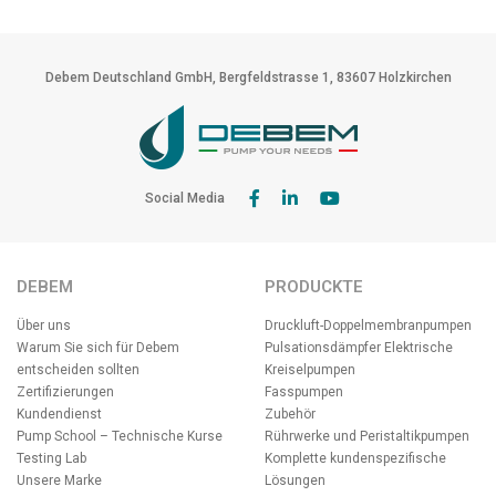
Debem Deutschland GmbH, Bergfeldstrasse 1, 83607 Holzkirchen
Social Media
DEBEM
PRODUCKTE
Über uns
Druckluft-Doppelmembranpumpen
Warum Sie sich für Debem
Pulsationsdämpfer
Elektrische
entscheiden sollten
Kreiselpumpen
Zertifizierungen
Fasspumpen
Kundendienst
Zubehör
Pump School – Technische Kurse
Rührwerke und Peristaltikpumpen
Testing Lab
Komplette kundenspezifische
Unsere Marke
Lösungen