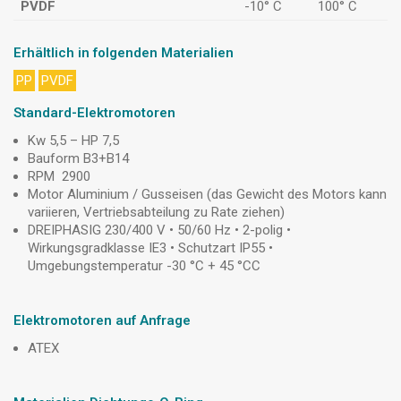
PVDF
-10° C
100° C
Erhältlich in folgenden Materialien
PP
PVDF
Standard-Elektromotoren
Kw 5,5 – HP 7,5
Bauform B3+B14
RPM 2900
Motor Aluminium / Gusseisen (das Gewicht des Motors kann
variieren, Vertriebsabteilung zu Rate ziehen)
DREIPHASIG 230/400 V • 50/60 Hz • 2-polig •
Wirkungsgradklasse IE3 • Schutzart IP55 •
Umgebungstemperatur -30 °C + 45 °CC
Elektromotoren auf Anfrage
ATEX