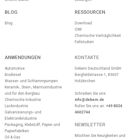
BLOG
RESSOURCEN
Blog
Download
OIM
Chemische Verträglichkeit
Fallstudien
ANWENDUNGEN
KONTAKTE
Automotive
Debem Deutschland GmbH
Biodiesel
Bergfeldstrasse 1, 83607
Wasser- und Schlammpumpen
Holzkirchen
Keramik-, Stein-, Marmorindustrie
und für den Bergbau
Schreiben Sie uns:
Chemische Industrie
info@debem.de
Lackindustrie
Rufen Sie uns an:
+49 8024
Galvanisierungs- und
4602744
Elektronikindustrie
NEWSLETTER
Packaging, Klebstoff, Papier und
Papierfabriken
Möchten Sie Neuigkeiten und
Oil & Gas