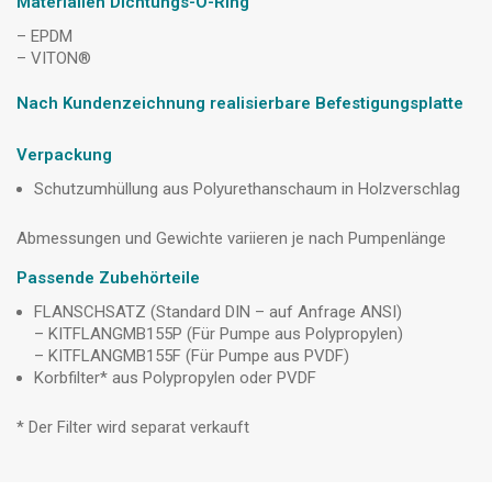
Materialien Dichtungs-O-Ring
– EPDM
– VITON®
Nach Kundenzeichnung realisierbare Befestigungsplatte
Verpackung
Schutzumhüllung aus Polyurethanschaum in Holzverschlag
Abmessungen und Gewichte variieren je nach Pumpenlänge
Passende Zubehörteile
FLANSCHSATZ (Standard DIN – auf Anfrage ANSI)
– KITFLANGMB155P (Für Pumpe aus Polypropylen)
– KITFLANGMB155F (Für Pumpe aus PVDF)
Korbfilter* aus Polypropylen oder PVDF
* Der Filter wird separat verkauft