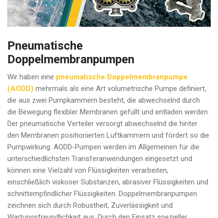
Pneumatische
Doppelmembranpumpen
Wir haben eine
pneumatische Doppelmembranpumpe
(AODD)
mehrmals als eine Art volumetrische Pumpe definiert,
die aus zwei Pumpkammern besteht, die abwechselnd durch
die Bewegung flexibler Membranen gefüllt und entladen werden.
Der pneumatische Verteiler versorgt abwechselnd die hinter
den Membranen positionierten Luftkammern und fördert so die
Pumpwirkung. AODD-Pumpen werden im Allgemeinen für die
unterschiedlichsten Transferanwendungen eingesetzt und
können eine Vielzahl von Flüssigkeiten verarbeiten,
einschließlich viskoser Substanzen, abrasiver Flüssigkeiten und
schnittempfindlicher Flüssigkeiten. Doppelmembranpumpen
zeichnen sich durch Robustheit, Zuverlässigkeit und
Wartungsfreundlichkeit aus. Durch den Einsatz spezieller