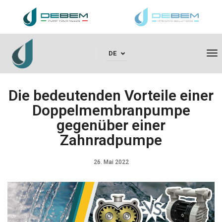
To
DE
Die bedeutenden Vorteile einer
Doppelmembranpumpe
gegenüber einer
Zahnradpumpe
26. Mai 2022