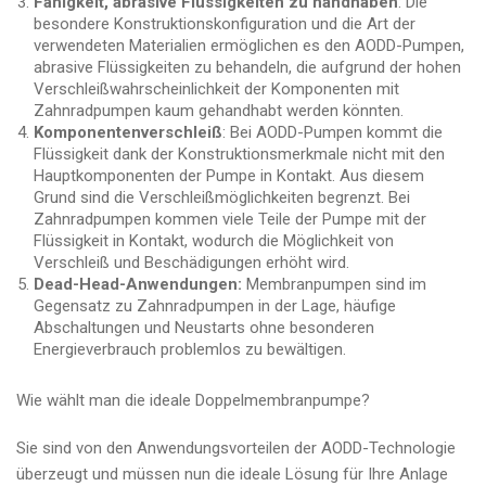
Fähigkeit, abrasive Flüssigkeiten zu handhaben
: Die
besondere Konstruktionskonfiguration und die Art der
verwendeten Materialien ermöglichen es den AODD-Pumpen,
abrasive Flüssigkeiten zu behandeln, die aufgrund der hohen
Verschleißwahrscheinlichkeit der Komponenten mit
Zahnradpumpen kaum gehandhabt werden könnten.
Komponentenverschleiß
: Bei AODD-Pumpen kommt die
Flüssigkeit dank der Konstruktionsmerkmale nicht mit den
Hauptkomponenten der Pumpe in Kontakt. Aus diesem
Grund sind die Verschleißmöglichkeiten begrenzt. Bei
Zahnradpumpen kommen viele Teile der Pumpe mit der
Flüssigkeit in Kontakt, wodurch die Möglichkeit von
Verschleiß und Beschädigungen erhöht wird.
Dead-Head-Anwendungen:
Membranpumpen sind im
Gegensatz zu Zahnradpumpen in der Lage, häufige
Abschaltungen und Neustarts ohne besonderen
Energieverbrauch problemlos zu bewältigen.
Wie wählt man die ideale Doppelmembranpumpe?
Sie sind von den Anwendungsvorteilen der AODD-Technologie
überzeugt und müssen nun die ideale Lösung für Ihre Anlage