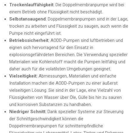
Trockenlauffähigkeit
: Die Doppelmembranpumpe wird bei
einem Betrieb ohne Flüssigkeit nicht beschädigt.
Selbstansaugend
: Doppelmembranpumpen sind in der Lage,
trocken zu arbeiten und Flüssigkeit zu saugen, auch wenn die
Pumpe nicht eingeführt ist.
Betriebssicherheit
: AODD-Pumpen sind luftbetrieben und
eignen sich hervorragend für den Einsatz in
explosionsgefährdeten Bereichen. Die Verwendung spezieller
Materialien wie Kohlenstoff macht die Pumpen leitfähig und
daher auch für die volatilsten Umgebungen geeignet.
Vielseitigkeit
: Abmessungen, Materialien und einfache
Installation machen die AODD-Pumpen zu einer äußerst
vielseitigen Lösung. Sie sind in der Lage, eine Vielzahl von
Flüssigkeiten von Wasser über Öle, Gülle bis hin zu sauren
und korrosiven Substanzen zu handhaben.
Niedriger Schnitt
: Dank spezieller Systeme zur Steuerung
der Schnittgeschwindigkeit können die
Doppelmembranpumpen für schnittempfindliche