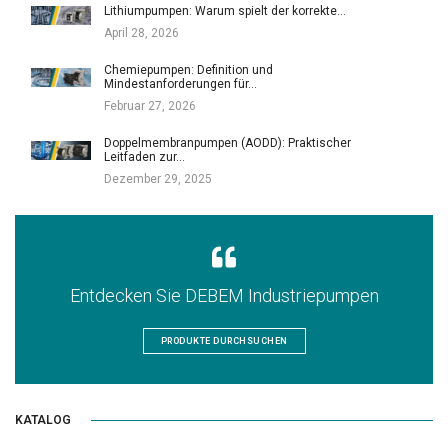
Lithiumpumpen: Warum spielt der korrekte…
April 28, 2026
Chemiepumpen: Definition und
Mindestanforderungen für…
Februar 27, 2026
Doppelmembranpumpen (AODD): Praktischer
Leitfaden zur…
Dezember 29, 2025
Entdecken Sie DEBEM Industriepumpen
PRODUKTE DURCHSUCHEN
KATALOG