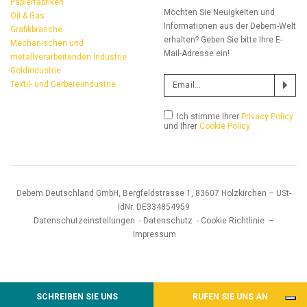
Papierfabriken
Möchten Sie Neuigkeiten und
Oil & Gas
Informationen aus der Debem-Welt
Grafikbranche
erhalten? Geben Sie bitte Ihre E-
Mechanischen und
Mail-Adresse ein!
metallverarbeitenden Industrie
Goldindustrie
Textil- und Gerbereiindustrie
Ich stimme Ihrer
Privacy Policy
und Ihrer
Cookie Policy
Debem Deutschland GmbH, Bergfeldstrasse 1, 83607 Holzkirchen – USt-
IdNr. DE334854959
Datenschutzeinstellungen
-
Datenschutz
-
Cookie Richtlinie
–
Impressum
SCHREIBEN SIE UNS
RUFEN SIE UNS AN
Hinweis bei Erhebung