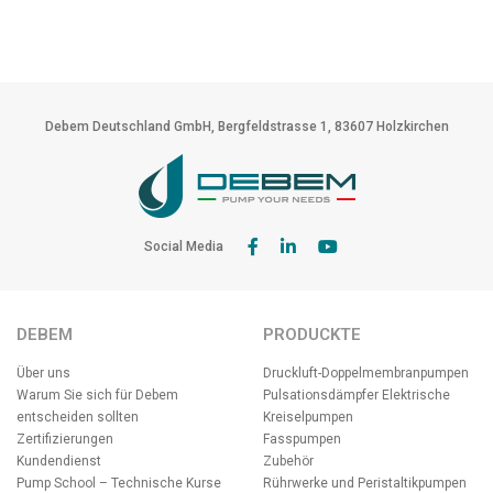
Debem Deutschland GmbH, Bergfeldstrasse 1, 83607 Holzkirchen
Social Media
DEBEM
PRODUCKTE
Über uns
Druckluft-Doppelmembranpumpen
Warum Sie sich für Debem
Pulsationsdämpfer
Elektrische
entscheiden sollten
Kreiselpumpen
Zertifizierungen
Fasspumpen
Kundendienst
Zubehör
Pump School – Technische Kurse
Rührwerke und Peristaltikpumpen