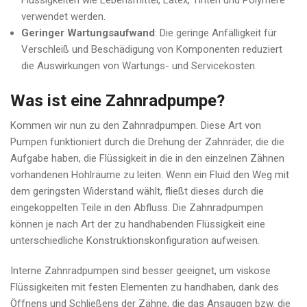
Flüssigkeiten wie Lebensmittel, Latex, Tinten und Polymere
verwendet werden.
Geringer Wartungsaufwand
: Die geringe Anfälligkeit für
Verschleiß und Beschädigung von Komponenten reduziert
die Auswirkungen von Wartungs- und Servicekosten.
Was ist eine Zahnradpumpe?
Kommen wir nun zu den Zahnradpumpen. Diese Art von
Pumpen funktioniert durch die Drehung der Zahnräder, die die
Aufgabe haben, die Flüssigkeit in die in den einzelnen Zähnen
vorhandenen Hohlräume zu leiten. Wenn ein Fluid den Weg mit
dem geringsten Widerstand wählt, fließt dieses durch die
eingekoppelten Teile in den Abfluss. Die Zahnradpumpen
können je nach Art der zu handhabenden Flüssigkeit eine
unterschiedliche Konstruktionskonfiguration aufweisen.
Interne Zahnradpumpen sind besser geeignet, um viskose
Flüssigkeiten mit festen Elementen zu handhaben, dank des
Öffnens und Schließens der Zähne, die das Ansaugen bzw. die