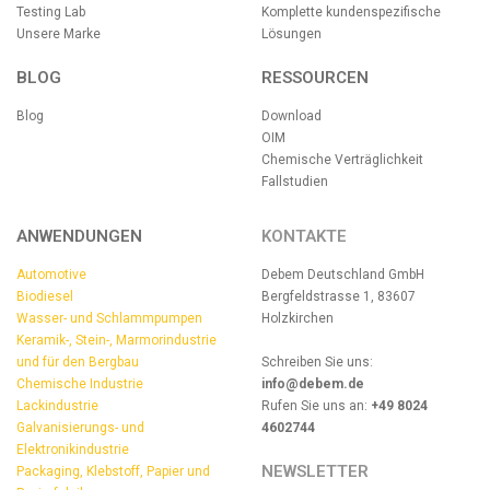
Testing Lab
Komplette kundenspezifische
Unsere Marke
Lösungen
BLOG
RESSOURCEN
Blog
Download
OIM
Chemische Verträglichkeit
Fallstudien
ANWENDUNGEN
KONTAKTE
Automotive
Debem Deutschland GmbH
Biodiesel
Bergfeldstrasse 1, 83607
Wasser- und Schlammpumpen
Holzkirchen
Keramik-, Stein-, Marmorindustrie
und für den Bergbau
Schreiben Sie uns:
Chemische Industrie
info@debem.de
Lackindustrie
Rufen Sie uns an:
+49 8024
Galvanisierungs- und
4602744
Elektronikindustrie
NEWSLETTER
Packaging, Klebstoff, Papier und