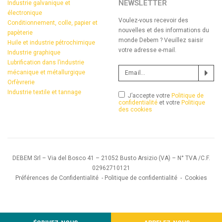
NEWSLETTER
Industrie galvanique et
électronique
Voulez-vous recevoir des
Conditionnement, colle, papier et
nouvelles et des informations du
papèterie
monde Debem ? Veuillez saisir
Huile et industrie pétrochimique
votre adresse e-mail.
Industrie graphique
Lubrification dans l’industrie
mécanique et métallurgique
Orfèvrerie
Industrie textile et tannage
J’accepte votre
Politique de
confidentialité
et votre
Politique
des cookies
DEBEM Srl – Via del Bosco 41 – 21052 Busto Arsizio (VA) – N° TVA /C.F.
02962710121
Préférences de Confidentialité
-
Politique de confidentialité
-
Cookies