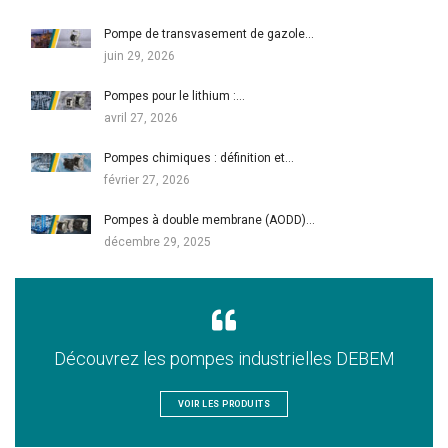
Pompe de transvasement de gazole…
juin 29, 2026
Pompes pour le lithium :…
avril 27, 2026
Pompes chimiques : définition et…
février 27, 2026
Pompes à double membrane (AODD)…
décembre 29, 2025
Découvrez les pompes industrielles DEBEM
VOIR LES PRODUITS