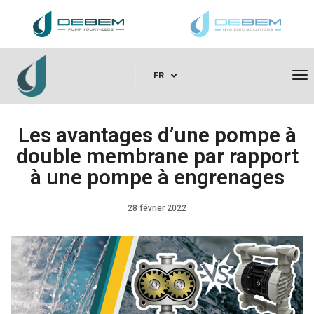
To
FR
Les avantages d’une pompe à
double membrane par rapport
à une pompe à engrenages
28 février 2022