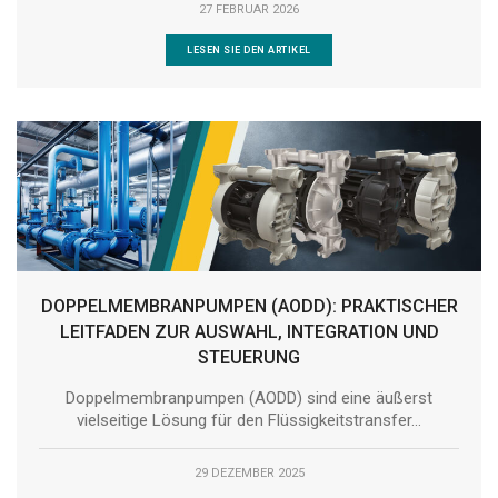
27 FEBRUAR 2026
LESEN SIE DEN ARTIKEL
DOPPELMEMBRANPUMPEN (AODD): PRAKTISCHER
LEITFADEN ZUR AUSWAHL, INTEGRATION UND
STEUERUNG
Doppelmembranpumpen (AODD) sind eine äußerst
vielseitige Lösung für den Flüssigkeitstransfer...
29 DEZEMBER 2025