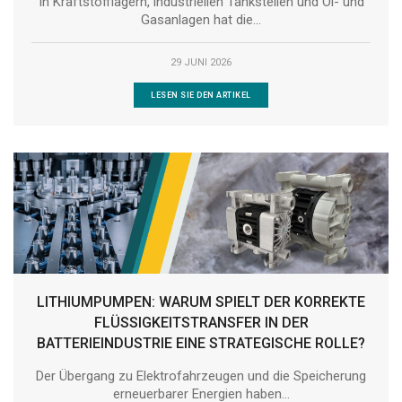
In Kraftstofflagern, industriellen Tankstellen und Öl- und
Gasanlagen hat die...
29 JUNI 2026
LESEN SIE DEN ARTIKEL
LITHIUMPUMPEN: WARUM SPIELT DER KORREKTE
FLÜSSIGKEITSTRANSFER IN DER
BATTERIEINDUSTRIE EINE STRATEGISCHE ROLLE?
Der Übergang zu Elektrofahrzeugen und die Speicherung
erneuerbarer Energien haben...