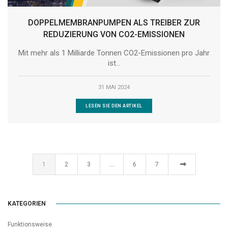
DOPPELMEMBRANPUMPEN ALS TREIBER ZUR
REDUZIERUNG VON CO2-EMISSIONEN
Mit mehr als 1 Milliarde Tonnen CO2-Emissionen pro Jahr
ist...
31 MAI 2024
LESEN SIE DEN ARTIKEL
1
2
3
…
6
7
KATEGORIEN
Funktionsweise