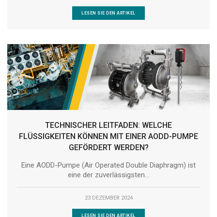
LESEN SIE DEN ARTIKEL
TECHNISCHER LEITFADEN: WELCHE
FLÜSSIGKEITEN KÖNNEN MIT EINER AODD-PUMPE
GEFÖRDERT WERDEN?
Eine AODD-Pumpe (Air Operated Double Diaphragm) ist
eine der zuverlässigsten...
23 DEZEMBER 2024
LESEN SIE DEN ARTIKEL