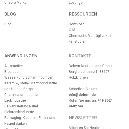
Unsere Marke
Lösungen
BLOG
RESSOURCEN
Blog
Download
OIM
Chemische Verträglichkeit
Fallstudien
ANWENDUNGEN
KONTAKTE
Automotive
Debem Deutschland GmbH
Biodiesel
Bergfeldstrasse 1, 83607
Wasser- und Schlammpumpen
Holzkirchen
Keramik-, Stein-, Marmorindustrie
und für den Bergbau
Schreiben Sie uns:
Chemische Industrie
info@debem.de
Lackindustrie
Rufen Sie uns an:
+49 8024
Galvanisierungs- und
4602744
Elektronikindustrie
NEWSLETTER
Packaging, Klebstoff, Papier und
Papierfabriken
Möchten Sie Neuigkeiten und