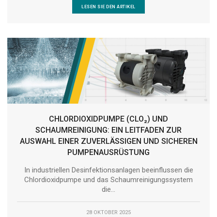
LESEN SIE DEN ARTIKEL
CHLORDIOXIDPUMPE (CLO₂) UND
SCHAUMREINIGUNG: EIN LEITFADEN ZUR
AUSWAHL EINER ZUVERLÄSSIGEN UND SICHEREN
PUMPENAUSRÜSTUNG
In industriellen Desinfektionsanlagen beeinflussen die
Chlordioxidpumpe und das Schaumreinigungssystem
die...
28 OKTOBER 2025