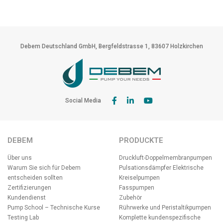
Debem Deutschland GmbH, Bergfeldstrasse 1, 83607 Holzkirchen
Social Media
DEBEM
PRODUCKTE
Über uns
Druckluft-Doppelmembranpumpen
Warum Sie sich für Debem
Pulsationsdämpfer
Elektrische
entscheiden sollten
Kreiselpumpen
Zertifizierungen
Fasspumpen
Kundendienst
Zubehör
Pump School – Technische Kurse
Rührwerke und Peristaltikpumpen
Testing Lab
Komplette kundenspezifische