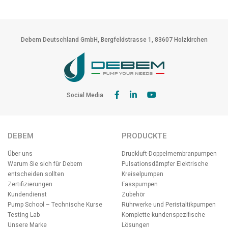
Debem Deutschland GmbH, Bergfeldstrasse 1, 83607 Holzkirchen
Social Media
DEBEM
PRODUCKTE
Über uns
Druckluft-Doppelmembranpumpen
Warum Sie sich für Debem
Pulsationsdämpfer
Elektrische
entscheiden sollten
Kreiselpumpen
Zertifizierungen
Fasspumpen
Kundendienst
Zubehör
Pump School – Technische Kurse
Rührwerke und Peristaltikpumpen
Testing Lab
Komplette kundenspezifische
Unsere Marke
Lösungen