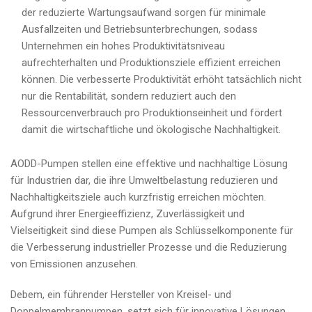
der reduzierte Wartungsaufwand sorgen für minimale
Ausfallzeiten und Betriebsunterbrechungen, sodass
Unternehmen ein hohes Produktivitätsniveau
aufrechterhalten und Produktionsziele effizient erreichen
können. Die verbesserte Produktivität erhöht tatsächlich nicht
nur die Rentabilität, sondern reduziert auch den
Ressourcenverbrauch pro Produktionseinheit und fördert
damit die wirtschaftliche und ökologische Nachhaltigkeit.
AODD-Pumpen stellen eine effektive und nachhaltige Lösung
für Industrien dar, die ihre Umweltbelastung reduzieren und
Nachhaltigkeitsziele auch kurzfristig erreichen möchten.
Aufgrund ihrer Energieeffizienz, Zuverlässigkeit und
Vielseitigkeit sind diese Pumpen als Schlüsselkomponente für
die Verbesserung industrieller Prozesse und die Reduzierung
von Emissionen anzusehen.
Debem, ein führender Hersteller von Kreisel- und
Doppelmembranpumpen, setzt sich für innovative Lösungen