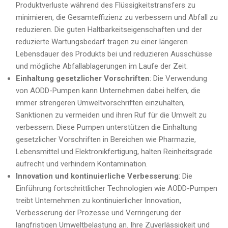
Produktverluste während des Flüssigkeitstransfers zu
minimieren, die Gesamteffizienz zu verbessern und Abfall zu
reduzieren. Die guten Haltbarkeitseigenschaften und der
reduzierte Wartungsbedarf tragen zu einer längeren
Lebensdauer des Produkts bei und reduzieren Ausschüsse
und mögliche Abfallablagerungen im Laufe der Zeit.
Einhaltung gesetzlicher Vorschriften
: Die Verwendung
von AODD-Pumpen kann Unternehmen dabei helfen, die
immer strengeren Umweltvorschriften einzuhalten,
Sanktionen zu vermeiden und ihren Ruf für die Umwelt zu
verbessern. Diese Pumpen unterstützen die Einhaltung
gesetzlicher Vorschriften in Bereichen wie Pharmazie,
Lebensmittel und Elektronikfertigung, halten Reinheitsgrade
aufrecht und verhindern Kontamination.
Innovation und kontinuierliche Verbesserung
: Die
Einführung fortschrittlicher Technologien wie AODD-Pumpen
treibt Unternehmen zu kontinuierlicher Innovation,
Verbesserung der Prozesse und Verringerung der
langfristigen Umweltbelastung an. Ihre Zuverlässigkeit und