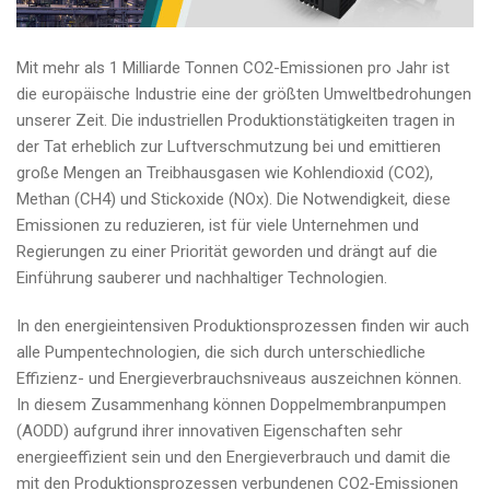
Mit mehr als 1 Milliarde Tonnen CO2-Emissionen pro Jahr ist
die europäische Industrie eine der größten Umweltbedrohungen
unserer Zeit. Die industriellen Produktionstätigkeiten tragen in
der Tat erheblich zur Luftverschmutzung bei und emittieren
große Mengen an Treibhausgasen wie Kohlendioxid (CO2),
Methan (CH4) und Stickoxide (NOx). Die Notwendigkeit, diese
Emissionen zu reduzieren, ist für viele Unternehmen und
Regierungen zu einer Priorität geworden und drängt auf die
Einführung sauberer und nachhaltiger Technologien.
In den energieintensiven Produktionsprozessen finden wir auch
alle Pumpentechnologien, die sich durch unterschiedliche
Effizienz- und Energieverbrauchsniveaus auszeichnen können.
In diesem Zusammenhang können Doppelmembranpumpen
(AODD) aufgrund ihrer innovativen Eigenschaften sehr
energieeffizient sein und den Energieverbrauch und damit die
mit den Produktionsprozessen verbundenen CO2-Emissionen