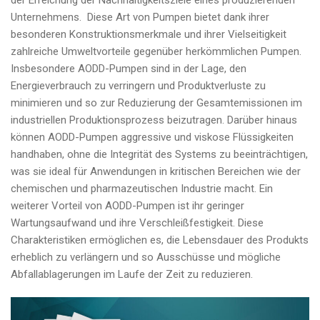
der Erreichung der Nachhaltigkeitsziele eines produzierenden
Unternehmens. Diese Art von Pumpen bietet dank ihrer
besonderen Konstruktionsmerkmale und ihrer Vielseitigkeit
zahlreiche Umweltvorteile gegenüber herkömmlichen Pumpen.
Insbesondere AODD-Pumpen sind in der Lage, den
Energieverbrauch zu verringern und Produktverluste zu
minimieren und so zur Reduzierung der Gesamtemissionen im
industriellen Produktionsprozess beizutragen. Darüber hinaus
können AODD-Pumpen aggressive und viskose Flüssigkeiten
handhaben, ohne die Integrität des Systems zu beeinträchtigen,
was sie ideal für Anwendungen in kritischen Bereichen wie der
chemischen und pharmazeutischen Industrie macht. Ein
weiterer Vorteil von AODD-Pumpen ist ihr geringer
Wartungsaufwand und ihre Verschleißfestigkeit. Diese
Charakteristiken ermöglichen es, die Lebensdauer des Produkts
erheblich zu verlängern und so Ausschüsse und mögliche
Abfallablagerungen im Laufe der Zeit zu reduzieren.