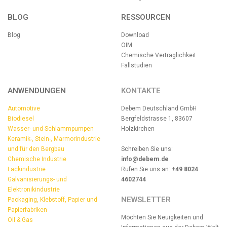
BLOG
RESSOURCEN
Blog
Download
OIM
Chemische Verträglichkeit
Fallstudien
ANWENDUNGEN
KONTAKTE
Automotive
Debem Deutschland GmbH
Biodiesel
Bergfeldstrasse 1, 83607
Wasser- und Schlammpumpen
Holzkirchen
Keramik-, Stein-, Marmorindustrie
und für den Bergbau
Schreiben Sie uns:
Chemische Industrie
info@debem.de
Lackindustrie
Rufen Sie uns an:
+49 8024
Galvanisierungs- und
4602744
Elektronikindustrie
NEWSLETTER
Packaging, Klebstoff, Papier und
Papierfabriken
Möchten Sie Neuigkeiten und
Oil & Gas