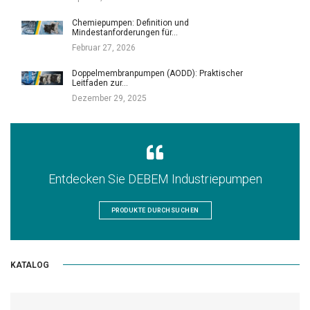
Chemiepumpen: Definition und
Mindestanforderungen für…
Februar 27, 2026
Doppelmembranpumpen (AODD): Praktischer
Leitfaden zur…
Dezember 29, 2025
Entdecken Sie DEBEM Industriepumpen
PRODUKTE DURCHSUCHEN
KATALOG