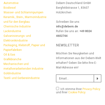
Automotive
Debem Deutschland GmbH
Biodiesel
Bergfeldstrasse 1, 83607
Wasser- und Schlammpumpen
Holzkirchen
Keramik-, Stein-, Marmorindustrie
und für den Bergbau
Schreiben Sie uns:
Chemische Industrie
info@debem.de
Lackindustrie
Rufen Sie uns an:
+49 8024
Galvanisierungs- und
4602744
Elektronikindustrie
NEWSLETTER
Packaging, Klebstoff, Papier und
Papierfabriken
Möchten Sie Neuigkeiten und
Oil & Gas
Informationen aus der Debem-Welt
Grafikbranche
erhalten? Geben Sie bitte Ihre E-
Mechanischen und
Mail-Adresse ein!
metallverarbeitenden Industrie
Goldindustrie
Textil- und Gerbereiindustrie
Ich stimme Ihrer
Privacy Policy
und Ihrer
Cookie Policy