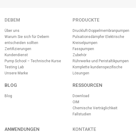
DEBEM
PRODUCKTE
Über uns
Druckluft-Doppelmembranpumpen
Warum Sie sich für Debem
Pulsationsdämpfer
Elektrische
entscheiden sollten
Kreiselpumpen
Zertifizierungen
Fasspumpen
Kundendienst
Zubehör
Pump School – Technische Kurse
Rührwerke und Peristaltikpumpen
Testing Lab
Komplette kundenspezifische
Unsere Marke
Lösungen
BLOG
RESSOURCEN
Blog
Download
OIM
Chemische Verträglichkeit
Fallstudien
ANWENDUNGEN
KONTAKTE