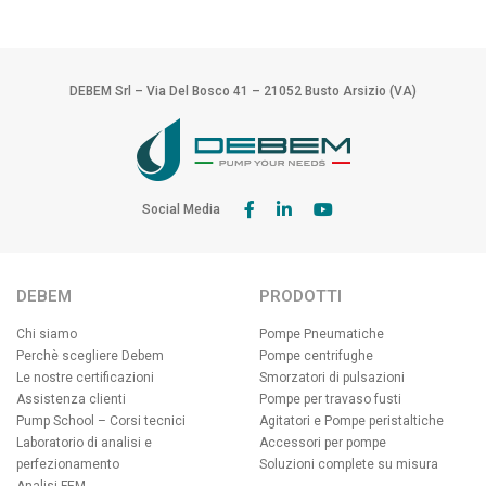
DEBEM Srl – Via Del Bosco 41 – 21052 Busto Arsizio (VA)
Social Media
DEBEM
PRODOTTI
Chi siamo
Pompe Pneumatiche
Perchè scegliere Debem
Pompe centrifughe
Le nostre certificazioni
Smorzatori di pulsazioni
Assistenza clienti
Pompe per travaso fusti
Pump School – Corsi tecnici
Agitatori e Pompe peristaltiche
Laboratorio di analisi e
Accessori per pompe
perfezionamento
Soluzioni complete su misura