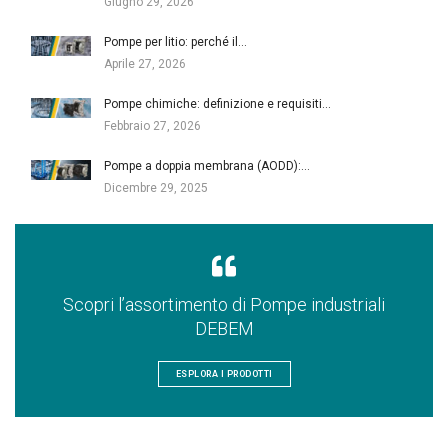
Giugno 29, 2026
Pompe per litio: perché il…
Aprile 27, 2026
Pompe chimiche: definizione e requisiti…
Febbraio 27, 2026
Pompe a doppia membrana (AODD):…
Dicembre 29, 2025
Scopri l’assortimento di Pompe industriali
DEBEM
ESPLORA I PRODOTTI