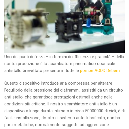
Uno dei punti di forza – in termini di efficienza e praticità – della
nostra produzione è lo scambiatore pneumatico coassiale
antistallo brevettato presente in tutte le
pompe AODD Debem
.
Questo dispositivo introduce aria compressa per alterare
l’equilibrio della pressione dei diaframmi, assistiti da un circuito
anti stallo, che garantisce prestazioni ottimali anche nelle
condizioni più critiche. Il nostro scambiatore anti stallo è un
dispositivo a lunga durata, stimata in circa 50000000 di cicli, è di
facile installazione, dotato di sistema auto-lubrificato, non ha
parti metalliche, normalmente soggette ad aggressione