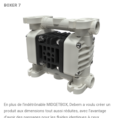
BOXER 7
En plus de l’indétrônable MIDGETBOX, Debem a voulu créer un
produit aux dimensions tout aussi réduites, avec l’avantage
d’avoir des passages pour les fluides identiques à ceux