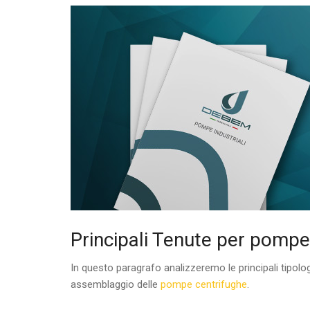
Principali Tenute per pompe
In questo paragrafo analizzeremo le principali tipolo
assemblaggio delle
pompe centrifughe
.