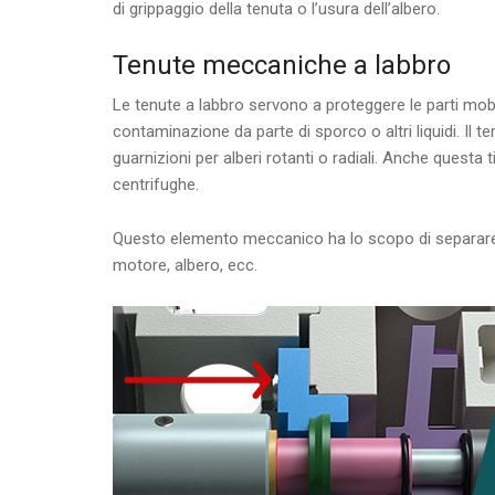
di grippaggio della tenuta o l’usura dell’albero.
Tenute meccaniche a labbro
Le tenute a labbro servono a proteggere le parti mobi
contaminazione da parte di sporco o altri liquidi. Il t
guarnizioni per alberi rotanti o radiali. Anche questa
centrifughe.
Questo elemento meccanico ha lo scopo di separare l
motore, albero, ecc.