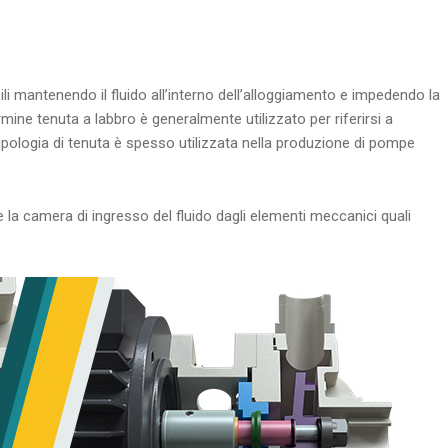
li mantenendo il fluido all’interno dell’alloggiamento e impedendo la
ermine tenuta a labbro è generalmente utilizzato per riferirsi a
 tipologia di tenuta è spesso utilizzata nella produzione di pompe
a camera di ingresso del fluido dagli elementi meccanici quali