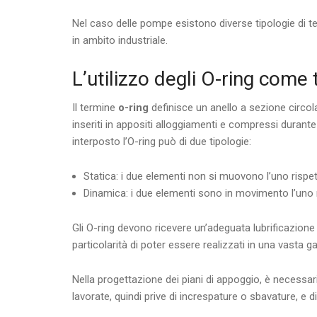
Nel caso delle pompe esistono diverse tipologie di te
in ambito industriale.
L’utilizzo degli O-ring come
Il termine
o-ring
definisce un anello a sezione circol
inseriti in appositi alloggiamenti e compressi durante 
interposto l’O-ring può di due tipologie:
Statica: i due elementi non si muovono l’uno rispett
Dinamica: i due elementi sono in movimento l’uno ri
Gli O-ring devono ricevere un’adeguata lubrificazione 
particolarità di poter essere realizzati in una vasta 
Nella progettazione dei piani di appoggio, è necessar
lavorate, quindi prive di increspature o sbavature, e