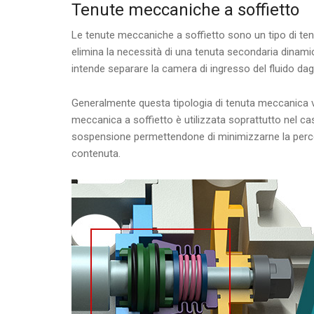
Tenute meccaniche a soffietto
Le tenute meccaniche a soffietto sono un tipo di ten
elimina la necessità di una tenuta secondaria dina
intende separare la camera di ingresso del fluido dag
Generalmente questa tipologia di tenuta meccanica v
meccanica a soffietto è utilizzata soprattutto nel cas
sospensione permettendone di minimizzarne la percen
contenuta.