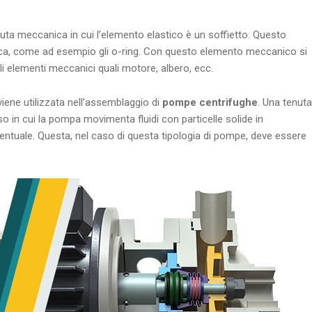
uta meccanica in cui l’elemento elastico è un soffietto. Questo
mica, come ad esempio gli o-ring. Con questo elemento meccanico si
li elementi meccanici quali motore, albero, ecc.
iene utilizzata nell’assemblaggio di
pompe centrifughe
. Una tenuta
o in cui la pompa movimenta fluidi con particelle solide in
tuale. Questa, nel caso di questa tipologia di pompe, deve essere