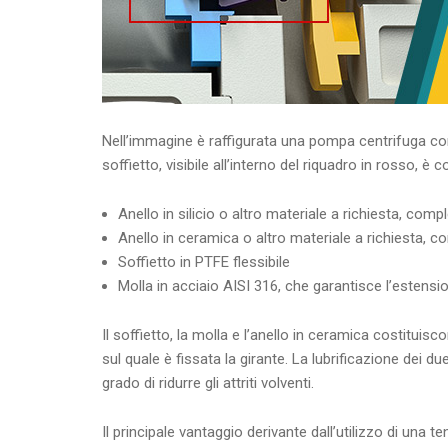
Nell’immagine è raffigurata una pompa centrifuga c
soffietto, visibile all’interno del riquadro in rosso, è
Anello in silicio o altro materiale a richiesta, comp
Anello in ceramica o altro materiale a richiesta, co
Soffietto in PTFE flessibile
Molla in acciaio AISI 316, che garantisce l’estensio
Il soffietto, la molla e l’anello in ceramica costitui
sul quale è fissata la girante. La lubrificazione dei du
grado di ridurre gli attriti volventi.
Il principale vantaggio derivante dall’utilizzo di una