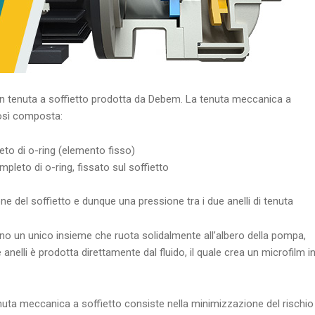
on tenuta a soffietto prodotta da Debem. La tenuta meccanica a
 così composta:
leto di o-ring (elemento fisso)
mpleto di o-ring, fissato sul soffietto
ne del soffietto e dunque una pressione tra i due anelli di tenuta
scono un unico insieme che ruota solidalmente all’albero della pompa,
e anelli è prodotta direttamente dal fluido, il quale crea un microfilm i
 tenuta meccanica a soffietto consiste nella minimizzazione del rischio