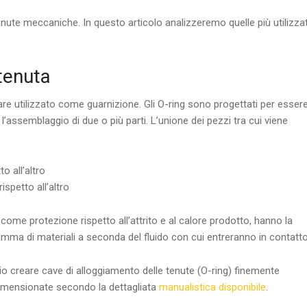
nute meccaniche. In questo articolo analizzeremo quelle più utilizzat
 tenuta
are utilizzato come guarnizione. Gli O-ring sono progettati per esser
l’assemblaggio di due o più parti. L’unione dei pezzi tra cui viene
o all’altro
spetto all’altro
come protezione rispetto all’attrito e al calore prodotto, hanno la
gamma di materiali a seconda del fluido con cui entreranno in contatto
io creare cave di alloggiamento delle tenute (O-ring) finemente
 dimensionate secondo la dettagliata
manualistica disponibile
.