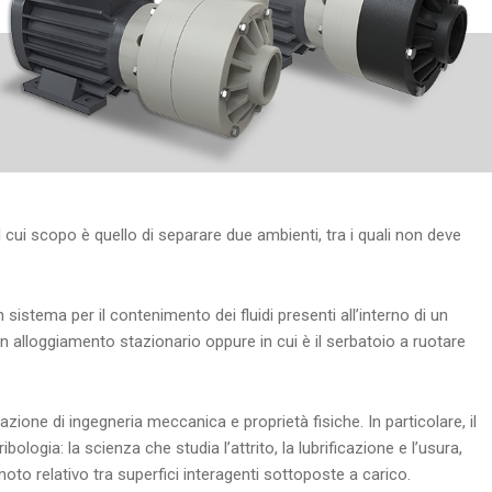
 cui scopo è quello di separare due ambienti, tra i quali non deve
 sistema per il contenimento dei fluidi presenti all’interno di un
n alloggiamento stazionario oppure in cui è il serbatoio a ruotare
one di ingegneria meccanica e proprietà fisiche. In particolare, il
ologia: la scienza che studia l’attrito, la lubrificazione e l’usura,
oto relativo tra superfici interagenti sottoposte a carico.