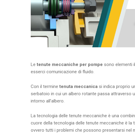
Le
tenute meccaniche per pompe
sono elementi il
esserci comunicazione di fluido.
Con il termine
tenuta meccanica
si indica proprio un
serbatoio in cui un albero rotante passa attraverso u
intorno all’albero.
La tecnologia delle tenute meccaniche è una combinazi
cuore della tecnologia delle tenute meccaniche è la trib
ovvero tutti i problemi che possono presentarsi nel m