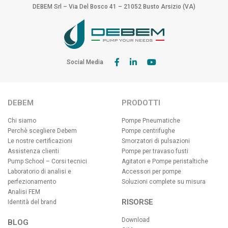
DEBEM Srl – Via Del Bosco 41 – 21052 Busto Arsizio (VA)
Social Media
DEBEM
PRODOTTI
Chi siamo
Pompe Pneumatiche
Perchè scegliere Debem
Pompe centrifughe
Le nostre certificazioni
Smorzatori di pulsazioni
Assistenza clienti
Pompe per travaso fusti
Pump School – Corsi tecnici
Agitatori e Pompe peristaltiche
Laboratorio di analisi e
Accessori per pompe
perfezionamento
Soluzioni complete su misura
Analisi FEM
RISORSE
Identità del brand
Download
BLOG