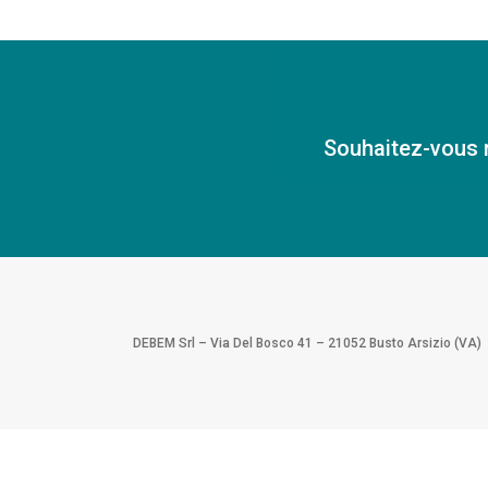
Souhaitez-vous 
DEBEM Srl – Via Del Bosco 41 – 21052 Busto Arsizio (VA)