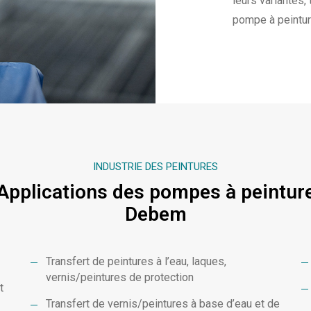
leurs variantes,
pompe à peintu
INDUSTRIE DES PEINTURES
Applications des pompes à peintur
Debem
Transfert de peintures à l’eau, laques,
vernis/peintures de protection
t
Transfert de vernis/peintures à base d’eau et de