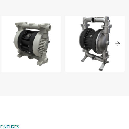
BOXER 50
BOXER 502
PEINTURES