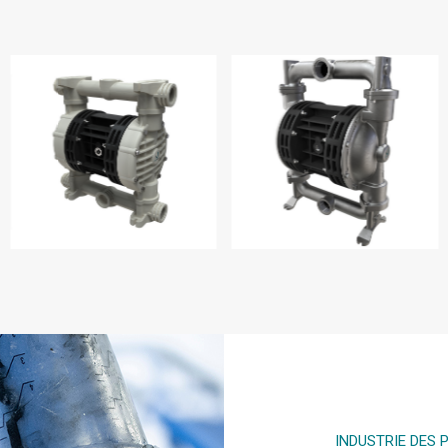
BOXER 251
BOXER 252
INDUSTRIE DES 