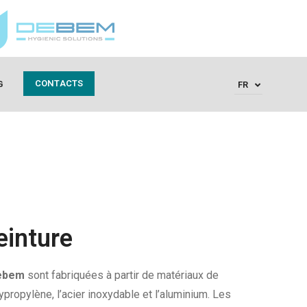
CONTACTS
G
FR
einture
Debem
sont fabriquées à partir de matériaux de
lypropylène, l’acier inoxydable et l’aluminium. Les