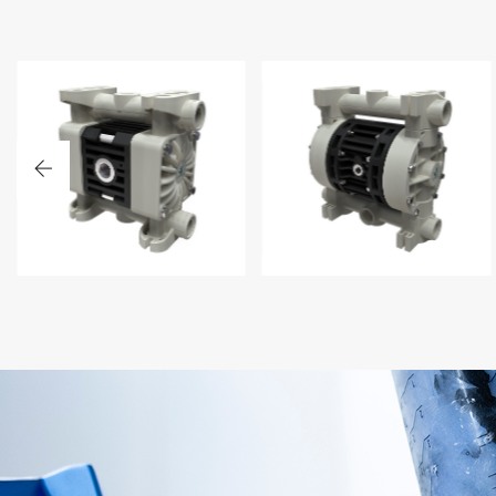
BOXER 15
BOXER 150