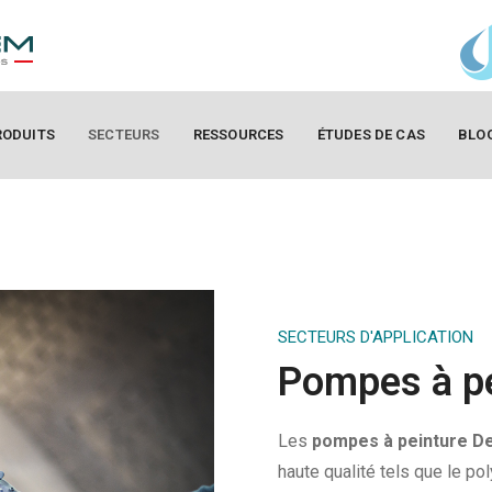
RODUITS
SECTEURS
RESSOURCES
ÉTUDES DE CAS
BLO
SECTEURS D'APPLICATION
Pompes à p
Les
pompes à peinture 
haute qualité tels que le po