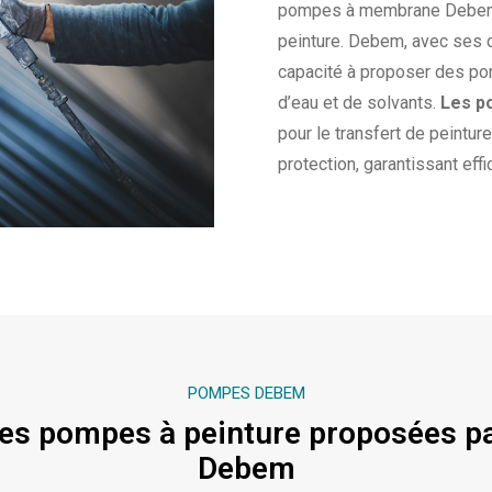
pompes à membrane Debem so
peinture. Debem, avec ses c
capacité à proposer des po
d’eau et de solvants.
Les p
pour le transfert de peintur
protection, garantissant effi
POMPES DEBEM
es pompes à peinture proposées p
Debem