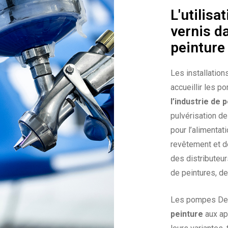
L'utilis
vernis da
peinture
Les installation
accueillir les 
l’industrie de 
pulvérisation d
pour l’alimenta
revêtement et de
des distributeur
de peintures, de
Les pompes De
peinture
aux ap