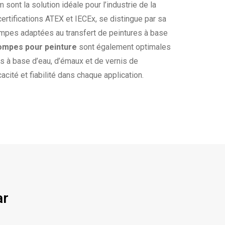
nt la solution idéale pour l’industrie de la
ertifications ATEX et IECEx, se distingue par sa
mpes adaptées au transfert de peintures à base
ompes pour peinture
sont également optimales
es à base d’eau, d’émaux et de vernis de
cacité et fiabilité dans chaque application.
ar