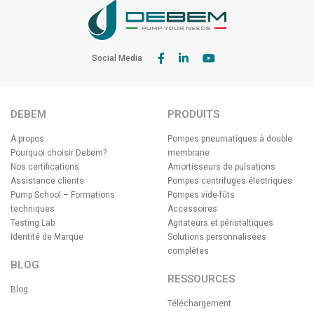
Social Media
DEBEM
PRODUITS
À propos
Pompes pneumatiques à double
Pourquoi choisir Debem?
membrane
Nos certifications
Amortisseurs de pulsations
Assistance clients
Pompes centrifuges électriques
Pump School – Formations
Pompes vide-fûts
techniques
Accessoires
Testing Lab
Agitateurs et péristaltiques
Identité de Marque
Solutions personnalisées
complètes
BLOG
RESSOURCES
Blog
Téléchargement