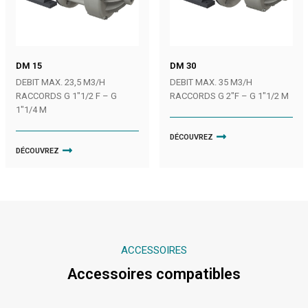
DM 15
DM 30
DEBIT MAX. 23,5 M3/H
DEBIT MAX. 35 M3/H
RACCORDS G 1″1/2 F – G
RACCORDS G 2″F – G 1″1/2 M
1″1/4 M
DÉCOUVREZ
DÉCOUVREZ
ACCESSOIRES
Accessoires compatibles