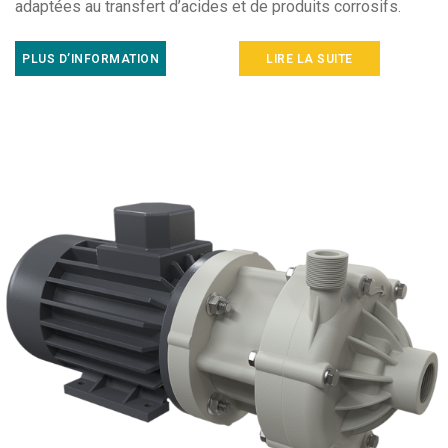
adaptées au transfert d’acides et de produits corrosifs.
PLUS D’INFORMATION
LIRE LA SUITE