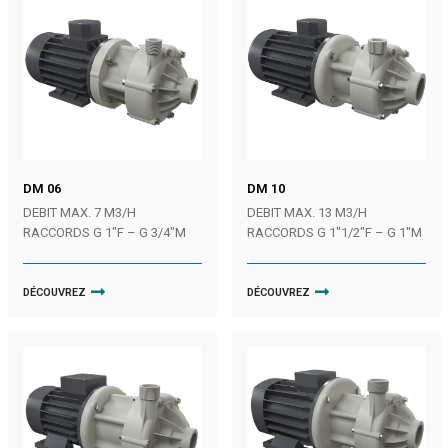
DM 06
DM 10
DEBIT MAX. 7 M3/H
DEBIT MAX. 13 M3/H
RACCORDS G 1″F – G 3/4″M
RACCORDS G 1″1/2″F – G 1″M
DÉCOUVREZ
DÉCOUVREZ