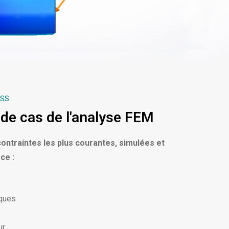
ESS
de cas de l'analyse FEM
contraintes les plus courantes, simulées et
ce :
iques
ur