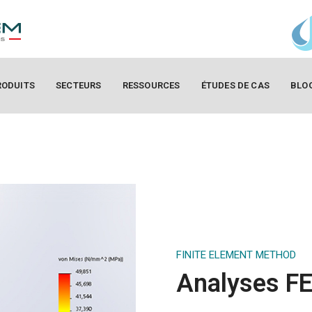
RODUITS
SECTEURS
RESSOURCES
ÉTUDES DE CAS
BLO
FINITE ELEMENT METHOD
Analyses F