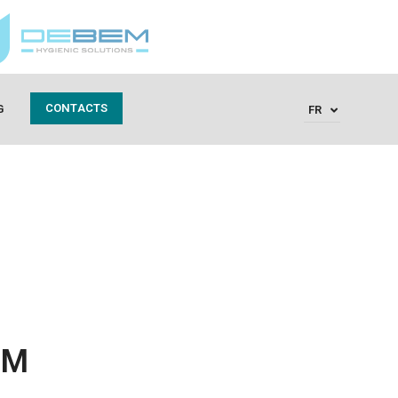
CONTACTS
G
FR
EM