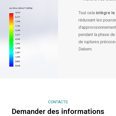
Tout cela
intègre le
réduisant les pourc
d’approvisionnement 
pendant la phase de c
de ruptures précoces 
Debem.
CONTACTS
Demander des informations