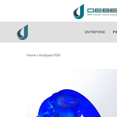
ENTREPRISE
P
Home
»
Analyses FEM