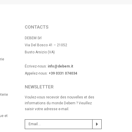
CONTACTS
DEBEM Srl
Via Del Bosco 41 – 21052
Busto Arsizio (VA)
rie
Écrivez-nous:
info@debem.it
Appelez-nous:
+39 0331 074034
NEWSLETTER
terie
Voulez-vous recevoir des nouvelles et des
informations du monde Debem ? Veuillez
saisir votre adresse e-mail.
ue et