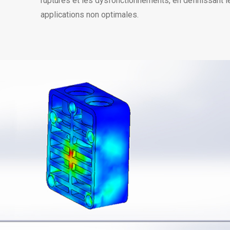
ruptures et les dysfonctionnements, en définissant l
applications non optimales.