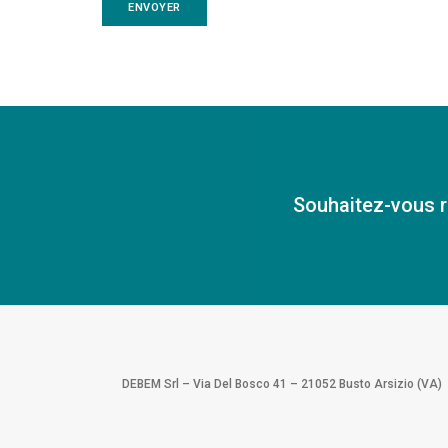
Souhaitez-vous r
DEBEM Srl – Via Del Bosco 41 – 21052 Busto Arsizio (VA)