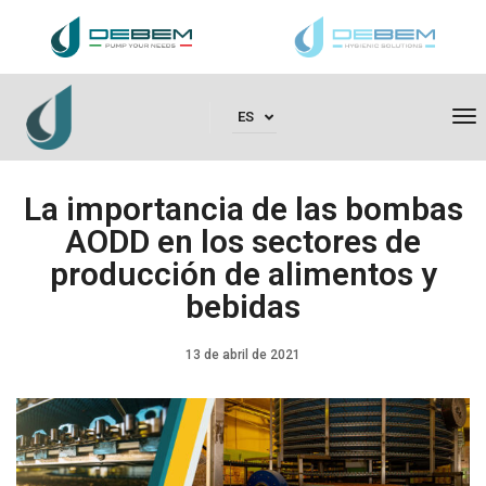
To
ES
La importancia de las bombas
AODD en los sectores de
producción de alimentos y
bebidas
13 de abril de 2021