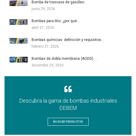
Bomba de trasvase de gasóleo…
junio 29, 2026
Bombas para litio: ¿por qué…
abril 27, 2026
Bombas químicas: definición y requisitos…
febrero 27, 2026
Bombas de doble membrana (AODD):…
diciembre 29, 2025
Descubra la gama de bombas industriales
DEBEM
BUSCAR PRODUCTOS