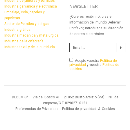
Industria de pinturas y barnices
NEWSLETTER
Industria galvánica y electrónica
Embalaje, cola, papeles y
¿Quieres recibir noticias e
papeleras
información del mundo Debem?
Sector de Petróleo y del gas
Por favor, introduzca su dirección
Industria gráfica
de correo electrónico.
Industria mecánica y metalúrgica
Industria de la orfebrería
Industria textil y de la curtiduría
Acepto vuestra
Política de
privacidad
y vuestra
Política de
cookies
DEBEM Srl – Via del Bosco 41 – 21052 Busto Arsizio (VA) – NIF de
empresa/C.F. 02962710121
Preferencias de Privacidad
-
Política de privacidad
&
Cookies