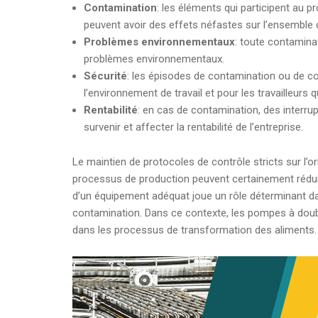
Contamination
: les éléments qui participent au p
peuvent avoir des effets néfastes sur l’ensemble 
Problèmes environnementaux
: toute contamina
problèmes environnementaux.
Sécurité
: les épisodes de contamination ou de c
l’environnement de travail et pour les travailleurs qui
Rentabilité
: en cas de contamination, des interru
survenir et affecter la rentabilité de l’entreprise.
Le maintien de protocoles de contrôle stricts sur l’o
processus de production peuvent certainement réduire
d’un équipement adéquat joue un rôle déterminant da
contamination. Dans ce contexte, les pompes à doub
dans les processus de transformation des aliments.