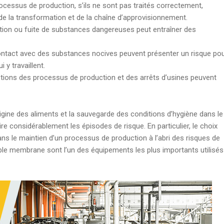
rocessus de production, s’ils ne sont pas traités correctement,
de la transformation et de la chaîne d’approvisionnement.
tion ou fuite de substances dangereuses peut entraîner des
ontact avec des substances nocives peuvent présenter un risque po
 y travaillent.
ptions des processus de production et des arrêts d’usines peuvent
rigine des aliments et la sauvegarde des conditions d’hygiène dans le
 considérablement les épisodes de risque. En particulier, le choix
ns le maintien d’un processus de production à l’abri des risques de
le membrane sont l’un des équipements les plus importants utilisés