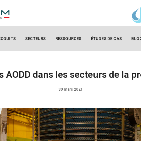
RODUITS
SECTEURS
RESSOURCES
ÉTUDES DE CAS
BLO
 AODD dans les secteurs de la pr
30 mars 2021