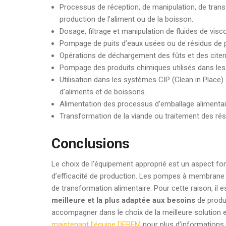
Processus de réception, de manipulation, de trans
production de l’aliment ou de la boisson.
Dosage, filtrage et manipulation de fluides de visco
Pompage de puits d’eaux usées ou de résidus de 
Opérations de déchargement des fûts et des citer
Pompage des produits chimiques utilisés dans les
Utilisation dans les systèmes CIP (Clean in Place
d’aliments et de boissons.
Alimentation des processus d’emballage alimentai
Transformation de la viande ou traitement des ré
Conclusions
Le choix de l’équipement approprié est un aspect f
d’efficacité de production. Les pompes à membrane 
de transformation alimentaire. Pour cette raison, il 
meilleure et la plus adaptée aux besoins
de produ
accompagner dans le choix de la meilleure solution e
maintenant l’équipe DEBEM
pour plus d’informations.