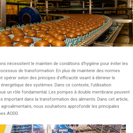
s nécessitent le maintien de conditions d’hygiène pour éviter les
rocessus de transformation. En plus de maintenir des normes
t opérer selon des principes d’efficacité visant à éliminer le
é énergétique des systèmes. Dans ce contexte, l’utilisation
e joue un rôle fondamental. Les pompes à double membrane peuvent
ès important dans la transformation des aliments. Dans cet article,
r agroalimentaire, nous souhaitons approfondir les principales
mpes AODD.