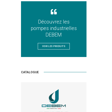
Découvrez les
pompes industrielles
DEBEM
VOIR LES PRODUITS
CATALOGUE