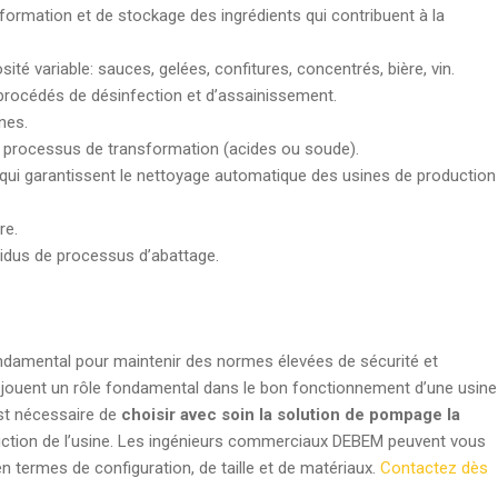
formation et de stockage des ingrédients qui contribuent à la
sité variable: sauces, gelées, confitures, concentrés, bière, vin.
procédés de désinfection et d’assainissement.
nes.
 processus de transformation (acides ou soude).
) qui garantissent le nettoyage automatique des usines de production
re.
sidus de processus d’abattage.
ondamental pour maintenir des normes élevées de sécurité et
jouent un rôle fondamental dans le bon fonctionnement d’une usine
est nécessaire de
choisir avec soin la solution de pompage la
ction de l’usine. Les ingénieurs commerciaux DEBEM peuvent vous
n termes de configuration, de taille et de matériaux.
Contactez dès