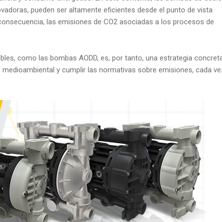
ovadoras, pueden ser altamente eficientes desde el punto de vista
 consecuencia, las emisiones de CO2 asociadas a los procesos de
les, como las bombas AODD, es, por tanto, una estrategia concret
 medioambiental y cumplir las normativas sobre emisiones, cada ve