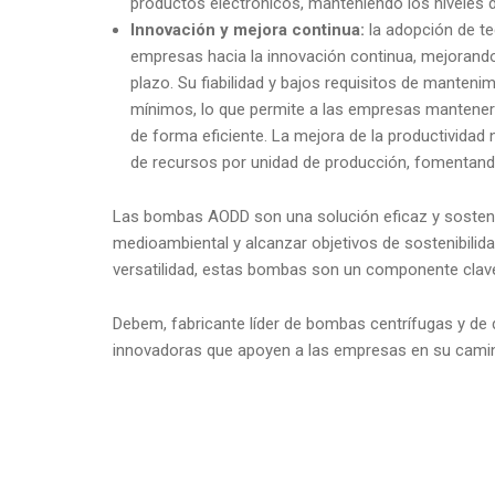
productos electrónicos, manteniendo los niveles 
Innovación y mejora continua:
la adopción de t
empresas hacia la innovación continua, mejorand
plazo. Su fiabilidad y bajos requisitos de manteni
mínimos, lo que permite a las empresas mantener a
de forma eficiente. La mejora de la productividad
de recursos por unidad de producción, fomentand
Las bombas AODD son una solución eficaz y sostenib
medioambiental y alcanzar objetivos de sostenibilidad 
versatilidad, estas bombas son un componente clave 
Debem, fabricante líder de bombas centrífugas y de
innovadoras que apoyen a las empresas en su camin