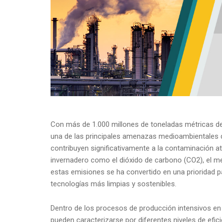
Con más de 1.000 millones de toneladas métricas de 
una de las principales amenazas medioambientales d
contribuyen significativamente a la contaminación 
invernadero como el dióxido de carbono (CO2), el me
estas emisiones se ha convertido en una prioridad
tecnologías más limpias y sostenibles.
Dentro de los procesos de producción intensivos e
pueden caracterizarse por diferentes niveles de efi