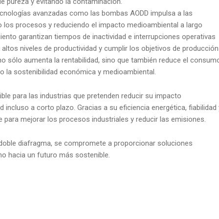
de pureza y evitando la contaminación.
ecnologías avanzadas como las bombas AODD impulsa a las
o los procesos y reduciendo el impacto medioambiental a largo
miento garantizan tiempos de inactividad e interrupciones operativas
ltos niveles de productividad y cumplir los objetivos de producción
 no sólo aumenta la rentabilidad, sino que también reduce el consum
o la sostenibilidad económica y medioambiental.
le para las industrias que pretenden reducir su impacto
incluso a corto plazo. Gracias a su eficiencia energética, fiabilidad 
para mejorar los procesos industriales y reducir las emisiones.
 doble diafragma, se compromete a proporcionar soluciones
o hacia un futuro más sostenible.