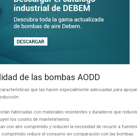
bilidad de las bombas AODD
características que las hacen especialmente adecuadas para apoya
roducción.
stán fabricadas con materiales resistentes y duraderos que reduce
nuyen los costes de mantenimiento.
n con aire comprimido y reducen la necesidad de recurrir a fuente
aire comprimido reduce el consumo en comparación con las bombas