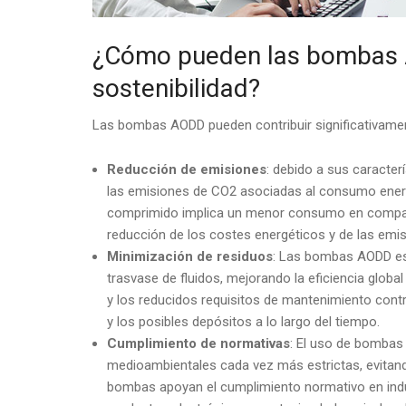
¿Cómo pueden las bombas A
sostenibilidad?
Las bombas AODD pueden contribuir significativament
Reducción de emisiones
: debido a sus caracter
las emisiones de CO2 asociadas al consumo energé
comprimido implica un menor consumo en compara
reducción de los costes energéticos y de las emi
Minimización de residuos
: Las bombas AODD est
trasvase de fluidos, mejorando la eficiencia globa
y los reducidos requisitos de mantenimiento cont
y los posibles depósitos a lo largo del tiempo.
Cumplimiento de normativas
: El uso de bombas
medioambientales cada vez más estrictas, evitan
bombas apoyan el cumplimiento normativo en indus