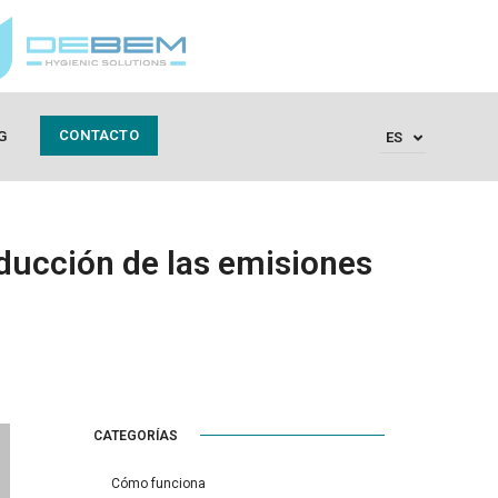
CONTACTO
G
ES
ducción de las emisiones
CATEGORÍAS
Cómo funciona