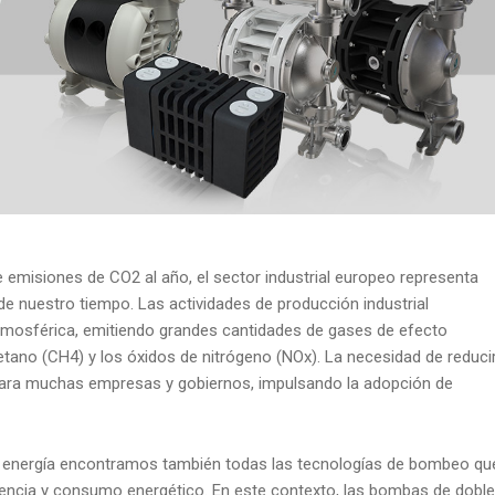
emisiones de CO2 al año, el sector industrial europeo representa
e nuestro tiempo. Las actividades de producción industrial
atmosférica, emitiendo grandes cantidades de gases de efecto
tano (CH4) y los óxidos de nitrógeno (NOx). La necesidad de reduci
 para muchas empresas y gobiernos, impulsando la adopción de
n energía encontramos también todas las tecnologías de bombeo qu
ciencia y consumo energético. En este contexto, las bombas de doble