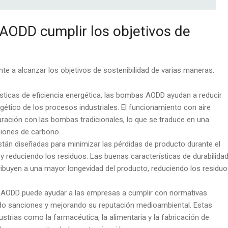
ODD cumplir los objetivos de
e a alcanzar los objetivos de sostenibilidad de varias maneras:
ísticas de eficiencia energética, las bombas AODD ayudan a reducir
tico de los procesos industriales. El funcionamiento con aire
ción con las bombas tradicionales, lo que se traduce en una
siones de carbono.
án diseñadas para minimizar las pérdidas de producto durante el
l y reduciendo los residuos. Las buenas características de durabilida
ribuyen a una mayor longevidad del producto, reduciendo los residu
 AODD puede ayudar a las empresas a cumplir con normativas
do sanciones y mejorando su reputación medioambiental. Estas
trias como la farmacéutica, la alimentaria y la fabricación de