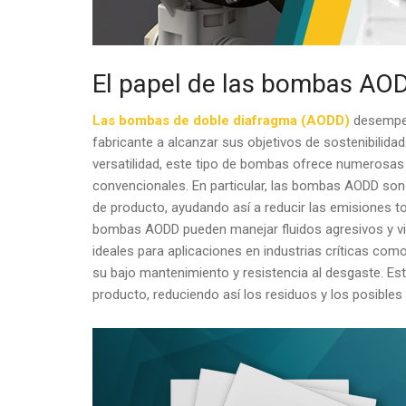
El papel de las bombas AODD
Las bombas de doble diafragma (AODD)
desempeñ
fabricante a alcanzar sus objetivos de sostenibilida
versatilidad, este tipo de bombas ofrece numerosa
convencionales. En particular, las bombas AODD son
de producto, ayudando así a reducir las emisiones to
bombas AODD pueden manejar fluidos agresivos y vis
ideales para aplicaciones en industrias críticas com
su bajo mantenimiento y resistencia al desgaste. Est
producto, reduciendo así los residuos y los posibles 