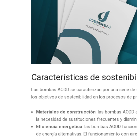
Características de sosteni
Las bombas AODD se caracterizan por una serie de 
los objetivos de sostenibilidad en los procesos de p
Materiales de construcción
: las bombas AODD e
la necesidad de sustituciones frecuentes y dismi
Eficiencia energética
: las bombas AODD funciona
de energía alternativas. El funcionamiento con 