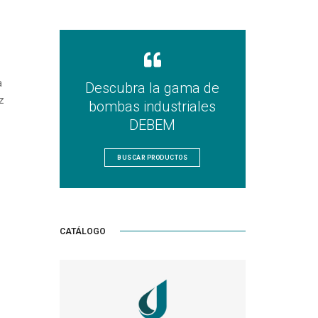
a
Descubra la gama de
z
bombas industriales
DEBEM
BUSCAR PRODUCTOS
CATÁLOGO