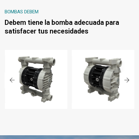
BOMBAS DEBEM
Debem tiene la bomba adecuada para
satisfacer tus necesidades
BOXER 251
BOXER 100