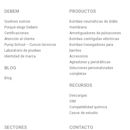
DEBEM
PRODUCTOS
Quiénes somos
Bombas neumáticas de doble
Porqué elegir Debem
membrana
Certificaciones
Amortiguadores de pulsaciones
Atención al cliente
Bombas centrígufas eléctricas
Pump School – Cursos técnicos
Bombas trasegadoras para
Laboratorio de pruebas
barriles
Identidad de marca
Accesorios
Agitadores y peristálticas
BLOG
Soluciones personalizadas
completas
Blog
RECURSOS
Descargas
OIM
Compatibilidad química
Casos de estudio
SECTORES
CONTACTO