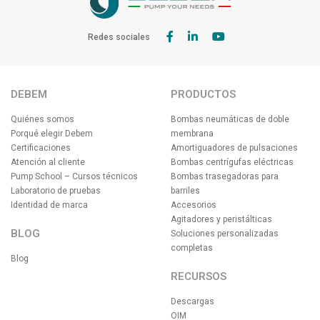
Redes sociales
DEBEM
PRODUCTOS
Quiénes somos
Bombas neumáticas de doble
Porqué elegir Debem
membrana
Certificaciones
Amortiguadores de pulsaciones
Atención al cliente
Bombas centrígufas eléctricas
Pump School – Cursos técnicos
Bombas trasegadoras para
Laboratorio de pruebas
barriles
Identidad de marca
Accesorios
Agitadores y peristálticas
BLOG
Soluciones personalizadas
completas
Blog
RECURSOS
Descargas
OIM