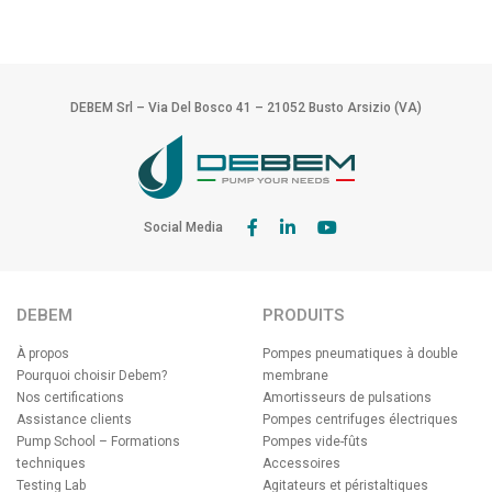
DEBEM Srl – Via Del Bosco 41 – 21052 Busto Arsizio (VA)
Social Media
DEBEM
PRODUITS
À propos
Pompes pneumatiques à double
Pourquoi choisir Debem?
membrane
Nos certifications
Amortisseurs de pulsations
Assistance clients
Pompes centrifuges électriques
Pump School – Formations
Pompes vide-fûts
techniques
Accessoires
Testing Lab
Agitateurs et péristaltiques