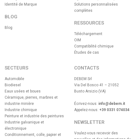
Identité de Marque
Solutions personnalisées
complètes
BLOG
RESSOURCES
Blog
Téléchargement
OIM
Compatibilité chimique
Études de cas
SECTEURS
CONTACTS
Automobile
DEBEM Srl
Biodiesel
Via Del Bosco 41 – 21052
Eaux usées et boues
Busto Arsizio (VA)
Céramique, pierres, marbres et
industrie minière
Écrivez-nous:
info@debem.it
Industrie chimique
Appelez-nous:
+39 0331 074034
Peinture et industrie des peintures
NEWSLETTER
Industrie galvanique et
électronique
Voulez-vous recevoir des
Conditionnement, colle, papier et