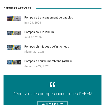
DERNIERS ARTICLES
Pompe de transvasement de gazole…
juin 29, 2026
Pompes pour le lithium :…
avril 27, 2026
Pompes chimiques : définition et…
février 27, 2026
Pompes à double membrane (AODD)…
décembre 29, 2025
Découvrez les pompes industrielles DEBEM
VOIR LES PRODUITS