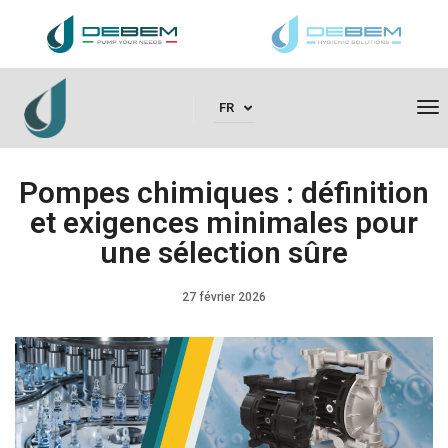
To
FR
Pompes chimiques : définition
et exigences minimales pour
une sélection sûre
27 février 2026