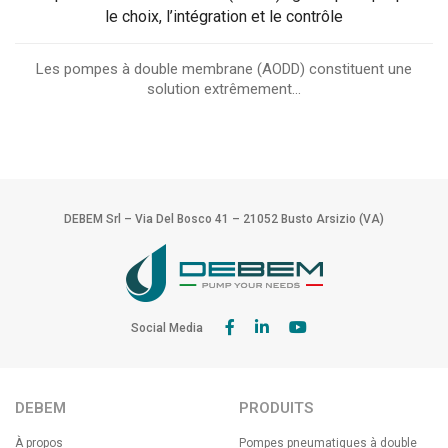
le choix, l’intégration et le contrôle
Les pompes à double membrane (AODD) constituent une
solution extrêmement...
DEBEM Srl – Via Del Bosco 41 – 21052 Busto Arsizio (VA)
Social Media
DEBEM
PRODUITS
À propos
Pompes pneumatiques à double