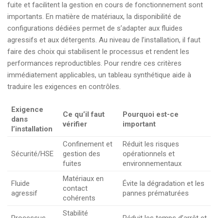
fuite et facilitent la gestion en cours de fonctionnement sont
importants. En matière de matériaux, la disponibilité de
configurations dédiées permet de s’adapter aux fluides
agressifs et aux détergents. Au niveau de l’installation, il faut
faire des choix qui stabilisent le processus et rendent les
performances reproductibles. Pour rendre ces critères
immédiatement applicables, un tableau synthétique aide à
traduire les exigences en contrôles.
Exigence
Ce qu’il faut
Pourquoi est-ce
dans
vérifier
important
l’installation
Confinement et
Réduit les risques
Sécurité/HSE
gestion des
opérationnels et
fuites
environnementaux
Matériaux en
Fluide
Évite la dégradation et les
contact
agressif
pannes prématurées
cohérents
Stabilité