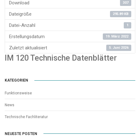
Download
307
Dateigröße
295.89 KB
Datei-Anzahl
1
Erstellungsdatum
19. März 2022
Zuletzt aktualisiert
5. Juni 2026
IM 120 Technische Datenblätter
KATEGORIEN
Funktionsweise
News
Technische Fachliteratur
NEUESTE POSTEN