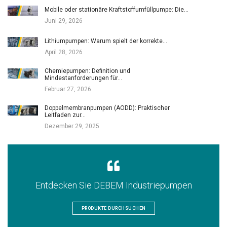
Mobile oder stationäre Kraftstoffumfüllpumpe: Die…
Juni 29, 2026
Lithiumpumpen: Warum spielt der korrekte…
April 28, 2026
Chemiepumpen: Definition und
Mindestanforderungen für…
Februar 27, 2026
Doppelmembranpumpen (AODD): Praktischer
Leitfaden zur…
Dezember 29, 2025
Entdecken Sie DEBEM Industriepumpen
PRODUKTE DURCHSUCHEN