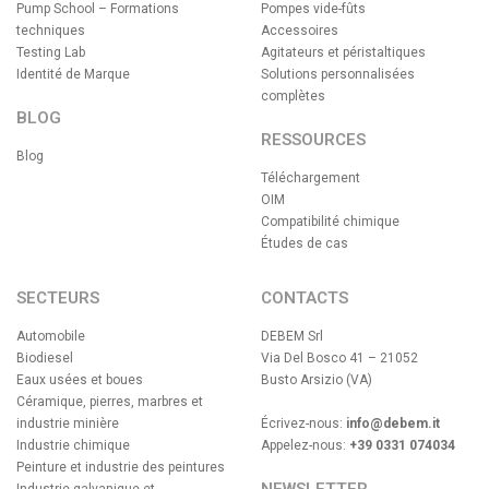
Pump School – Formations
Pompes vide-fûts
techniques
Accessoires
Testing Lab
Agitateurs et péristaltiques
Identité de Marque
Solutions personnalisées
complètes
BLOG
RESSOURCES
Blog
Téléchargement
OIM
Compatibilité chimique
Études de cas
SECTEURS
CONTACTS
Automobile
DEBEM Srl
Biodiesel
Via Del Bosco 41 – 21052
Eaux usées et boues
Busto Arsizio (VA)
Céramique, pierres, marbres et
industrie minière
Écrivez-nous:
info@debem.it
Industrie chimique
Appelez-nous:
+39 0331 074034
Peinture et industrie des peintures