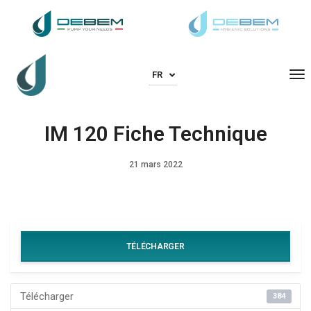
To
FR
IM 120 Fiche Technique
21 mars 2022
TÉLÉCHARGER
Télécharger
384