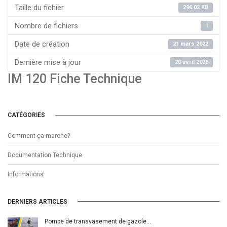
Taille du fichier
296.02 KB
Nombre de fichiers
1
Date de création
21 mars 2022
Dernière mise à jour
20 avril 2026
IM 120 Fiche Technique
CATÉGORIES
Comment ça marche?
Documentation Technique
Informations
DERNIERS ARTICLES
Pompe de transvasement de gazole…