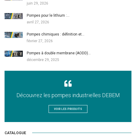
juin 29, 2026
Pompes pour le lithium :…
avril 27, 2026
Pompes chimiques : définition et…
février 27, 2026
Pompes à double membrane (AODD)…
décembre 29, 2025
Découvrez les pompes industrielles DEBEM
VOIR LES PRODUITS
CATALOGUE