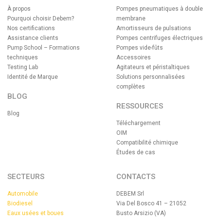
À propos
Pompes pneumatiques à double
Pourquoi choisir Debem?
membrane
Nos certifications
Amortisseurs de pulsations
Assistance clients
Pompes centrifuges électriques
Pump School – Formations
Pompes vide-fûts
techniques
Accessoires
Testing Lab
Agitateurs et péristaltiques
Identité de Marque
Solutions personnalisées
complètes
BLOG
RESSOURCES
Blog
Téléchargement
OIM
Compatibilité chimique
Études de cas
SECTEURS
CONTACTS
Automobile
DEBEM Srl
Biodiesel
Via Del Bosco 41 – 21052
Eaux usées et boues
Busto Arsizio (VA)