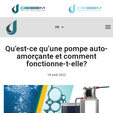
To
FR
Qu’est-ce qu’une pompe auto-
amorçante et comment
fonctionne-t-elle?
18 août 2022