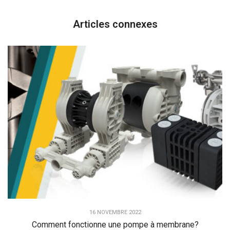
Articles connexes
16 NOVEMBRE 2022
Comment fonctionne une pompe à membrane?