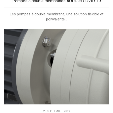
Pompes à double membranes AODD et COVID-19
Les pompes à double membrane, une solution flexible et
polyvalente...
20 SEPTEMBRE 2019