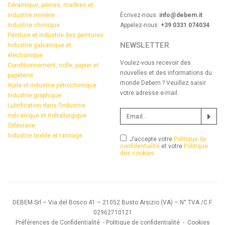
Céramique, pierres, marbres et
industrie minière
Écrivez-nous:
info@debem.it
Industrie chimique
Appelez-nous:
+39 0331 074034
Peinture et industrie des peintures
NEWSLETTER
Industrie galvanique et
électronique
Voulez-vous recevoir des
Conditionnement, colle, papier et
nouvelles et des informations du
papèterie
monde Debem ? Veuillez saisir
Huile et industrie pétrochimique
votre adresse e-mail.
Industrie graphique
Lubrification dans l’industrie
mécanique et métallurgique
Orfèvrerie
Industrie textile et tannage
J’accepte votre
Politique de
confidentialité
et votre
Politique
des cookies
DEBEM Srl – Via del Bosco 41 – 21052 Busto Arsizio (VA) – N° TVA /C.F.
02962710121
Préférences de Confidentialité
-
Politique de confidentialité
-
Cookies