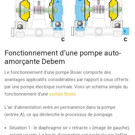
Fonctionnement d’une pompe auto-
amorçante Debem
Le fonctionnement d’une pompe Boxer comporte des
avantages applicatifs considérables par rapport à ceux offerts
par une pompe électrique normale. Voici un schéma simple du
fonctionnement d’une
pompe Boxer
.
L’air d’alimentation entre en permanence dans la pompe
(entrée A), ce qui déclenche le processus de pompage.
Situation 1 : le diaphragme se « rétracte » (image de gauche),
créant un vide. La boule d’aspiration est soulevée par l’effet