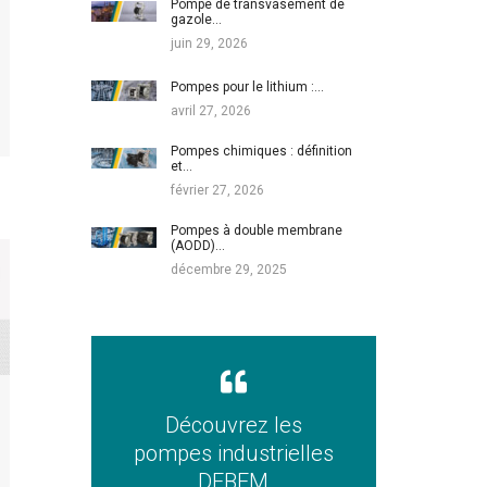
Pompe de transvasement de
gazole…
juin 29, 2026
Pompes pour le lithium :…
avril 27, 2026
Pompes chimiques : définition
et…
février 27, 2026
Pompes à double membrane
(AODD)…
décembre 29, 2025
Découvrez les
pompes industrielles
DEBEM