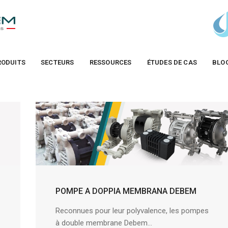
RODUITS
SECTEURS
RESSOURCES
ÉTUDES DE CAS
BLO
POMPE A DOPPIA MEMBRANA DEBEM
Reconnues pour leur polyvalence, les pompes
à double membrane Debem...