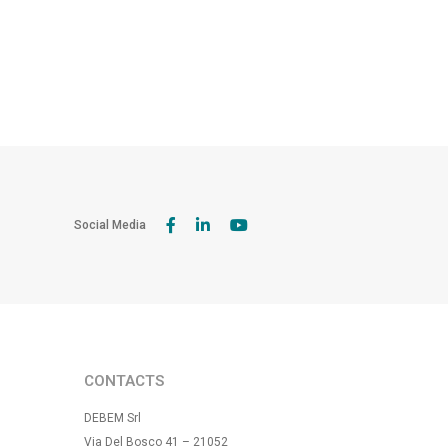
Social Media
CONTACTS
DEBEM Srl
Via Del Bosco 41 – 21052