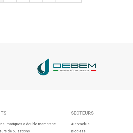
ITS
SECTEURS
neumatiques à double membrane
Automobile
urs de pulsations
Biodiesel