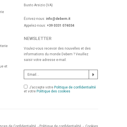
Busto Arsizio (VA)
rie
Écrivez-nous:
info@debem.it
Appelez-nous:
+39 0331 074034
NEWSLETTER
terie
Voulez-vous recevoir des nouvelles et des
informations du monde Debem ? Veuillez
saisir votre adresse e-mail.
ue et
J’accepte votre
Politique de confidentialité
et votre
Politique des cookies
nces de Confidentialité
-
Politique de confidentialité
-
Cookies