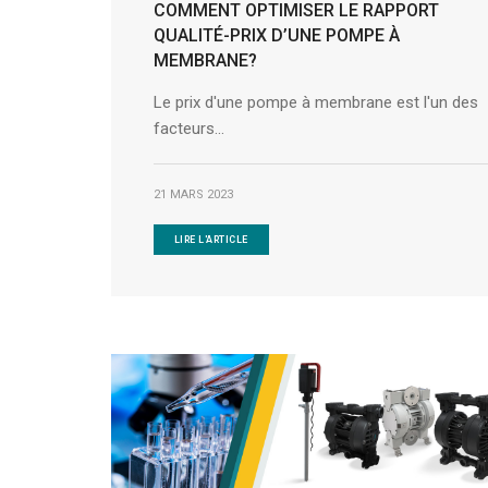
COMMENT OPTIMISER LE RAPPORT
QUALITÉ-PRIX D’UNE POMPE À
MEMBRANE?
Le prix d'une pompe à membrane est l'un des
facteurs...
21 MARS 2023
LIRE L'ARTICLE