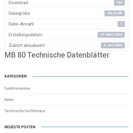
Download
344
Dateigröße
235.23 KB
Datei-Anzahl
1
Erstellungsdatum
19. März 2022
Zuletzt aktualisiert
5. Juni 2026
MB 80 Technische Datenblätter
KATEGORIEN
Funktionsweise
News
Technische Fachliteratur
NEUESTE POSTEN