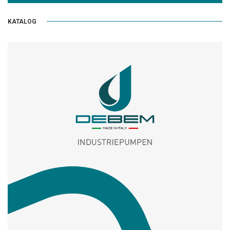
KATALOG