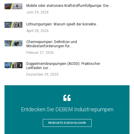
Mobile oder stationäre Kraftstoffumfüllpumpe: Die…
Juni 29, 2026
Lithiumpumpen: Warum spielt der korrekte…
April 28, 2026
Chemiepumpen: Definition und
Mindestanforderungen für…
Februar 27, 2026
Doppelmembranpumpen (AODD): Praktischer
Leitfaden zur…
Dezember 29, 2025
Entdecken Sie DEBEM Industriepumpen
PRODUKTE DURCHSUCHEN