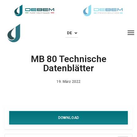
To
DE
MB 80 Technische
Datenblätter
19. März 2022
DOWNLOAD