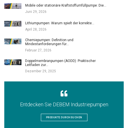
Mobile oder stationäre Kraftstoffumfüllpumpe: Die…
Juni 29, 2026
Lithiumpumpen: Warum spielt der korrekte…
April 28, 2026
Chemiepumpen: Definition und
Mindestanforderungen für…
Februar 27, 2026
Doppelmembranpumpen (AODD): Praktischer
Leitfaden zur…
Dezember 29, 2025
Entdecken Sie DEBEM Industriepumpen
PRODUKTE DURCHSUCHEN