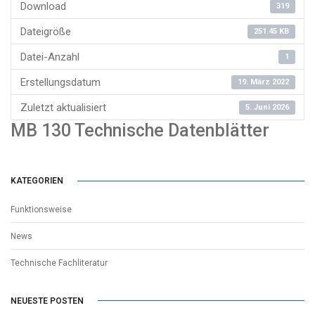
Download
319
Dateigröße
251.45 KB
Datei-Anzahl
1
Erstellungsdatum
19. März 2022
Zuletzt aktualisiert
5. Juni 2026
MB 130 Technische Datenblätter
KATEGORIEN
Funktionsweise
News
Technische Fachliteratur
NEUESTE POSTEN