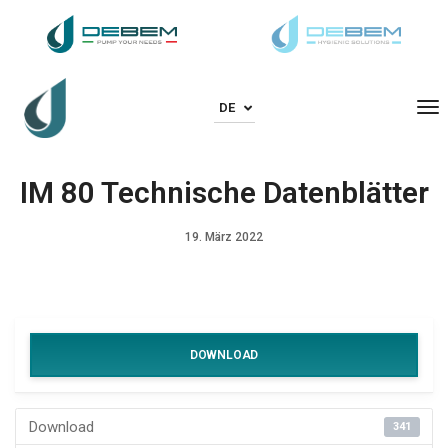
To
DE
IM 80 Technische Datenblätter
19. März 2022
DOWNLOAD
Download
341