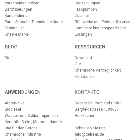
entscheiden sollten
Kreiselpumpen
Zertifizierungen
Fasspumpen
Kundendienst
Zubehör
Pump School – Technische Kurse
Rührwerke und Peristaltikpumpen
Testing Lab
Komplette kundenspezifische
Unsere Marke
Lösungen
BLOG
RESSOURCEN
Blog
Download
OIM
Chemische Verträglichkeit
Fallstudien
ANWENDUNGEN
KONTAKTE
Automotive
Debem Deutschland GmbH
Biodiesel
Bergfeldstrasse 1, 83607
Wasser- und Schlammpumpen
Holzkirchen
Keramik-, Stein-, Marmorindustrie
und für den Bergbau
Schreiben Sie uns:
Chemische Industrie
info@debem.de