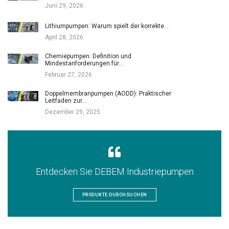
Juni 29, 2026
Lithiumpumpen: Warum spielt der korrekte…
April 28, 2026
Chemiepumpen: Definition und
Mindestanforderungen für…
Februar 27, 2026
Doppelmembranpumpen (AODD): Praktischer
Leitfaden zur…
Dezember 29, 2025
Entdecken Sie DEBEM Industriepumpen
PRODUKTE DURCHSUCHEN