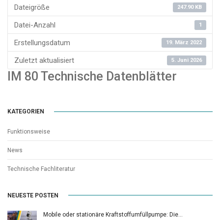
Dateigröße
247.90 KB
Datei-Anzahl
1
Erstellungsdatum
19. März 2022
Zuletzt aktualisiert
5. Juni 2026
IM 80 Technische Datenblätter
KATEGORIEN
Funktionsweise
News
Technische Fachliteratur
NEUESTE POSTEN
Mobile oder stationäre Kraftstoffumfüllpumpe: Die…