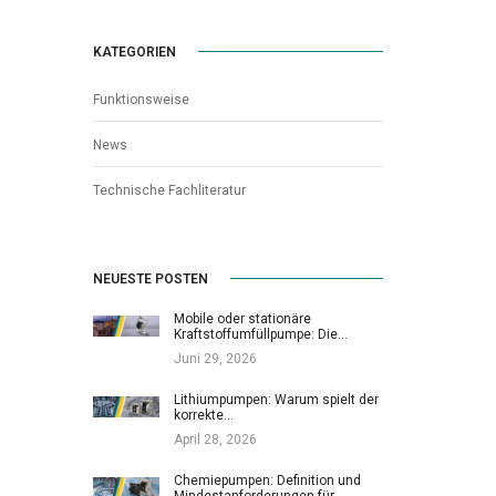
KATEGORIEN
Funktionsweise
News
Technische Fachliteratur
NEUESTE POSTEN
Mobile oder stationäre
Kraftstoffumfüllpumpe: Die…
Juni 29, 2026
Lithiumpumpen: Warum spielt der
korrekte…
April 28, 2026
Chemiepumpen: Definition und
Mindestanforderungen für…