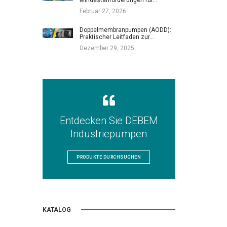
Februar 27, 2026
Doppelmembranpumpen (AODD):
Praktischer Leitfaden zur…
Dezember 29, 2025
Entdecken Sie DEBEM
Industriepumpen
PRODUKTE DURCHSUCHEN
KATALOG