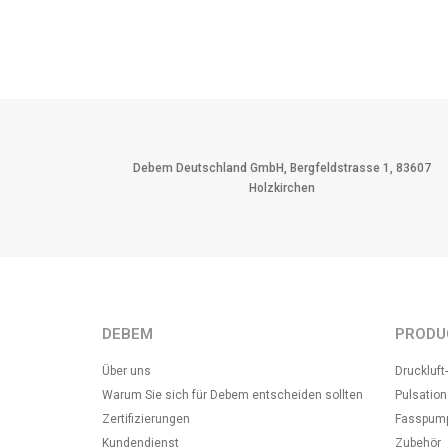
Debem Deutschland GmbH, Bergfeldstrasse 1, 83607
Holzkirchen
DEBEM
PRODU
Über uns
Druckluf
Warum Sie sich für Debem entscheiden sollten
Pulsatio
Zertifizierungen
Fasspum
Kundendienst
Zubehör