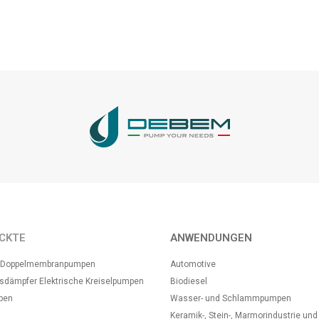
CKTE
ANWENDUNGEN
t-Doppelmembranpumpen
Automotive
nsdämpfer
Elektrische Kreiselpumpen
Biodiesel
pen
Wasser- und Schlammpumpen
Keramik-, Stein-, Marmorindustrie und