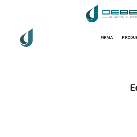
FIRMA
PRODU
E