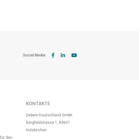
Social Media
KONTAKTE
Debem Deutschland GmbH
Bergfeldstrasse 1, 83607
Holzkirchen
 für den