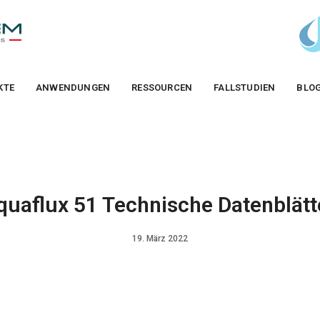
KTE
ANWENDUNGEN
RESSOURCEN
FALLSTUDIEN
BLO
quaflux 51 Technische Datenblätt
19. März 2022