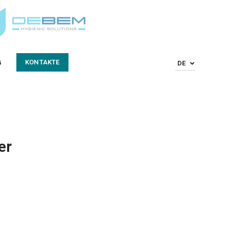
KONTAKTE
G
DE
er