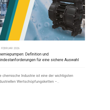
. FEBRUAR 2026
hemiepumpen: Definition und
indestanforderungen für eine sichere Auswahl
e chemische Industrie ist eine der wichtigsten
dustriellen Wertschöpfungsketten –...