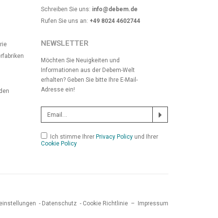
Schreiben Sie uns:
info@debem.de
Rufen Sie uns an:
+49 8024 4602744
NEWSLETTER
rie
rfabriken
Möchten Sie Neuigkeiten und
Informationen aus der Debem-Welt
erhalten? Geben Sie bitte Ihre E-Mail-
Adresse ein!
nden
Ich stimme Ihrer
Privacy Policy
und Ihrer
Cookie Policy
instellungen
-
Datenschutz
-
Cookie Richtlinie
–
Impressum