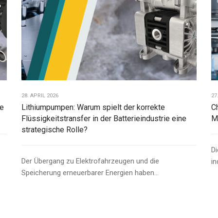
28. APRIL 2026
27
ie
Lithiumpumpen: Warum spielt der korrekte
C
Flüssigkeitstransfer in der Batterieindustrie eine
M
strategische Rolle?
Di
Der Übergang zu Elektrofahrzeugen und die
in
Speicherung erneuerbarer Energien haben...