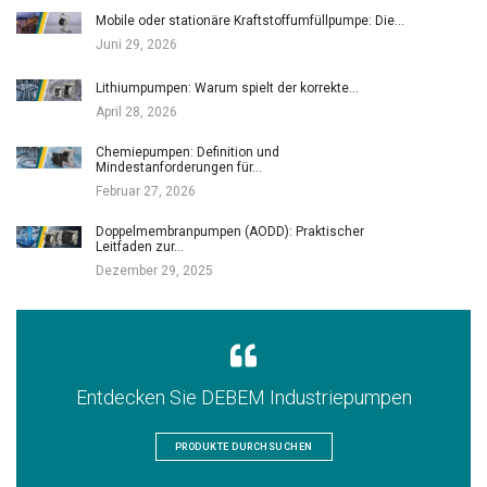
Mobile oder stationäre Kraftstoffumfüllpumpe: Die…
Juni 29, 2026
Lithiumpumpen: Warum spielt der korrekte…
April 28, 2026
Chemiepumpen: Definition und
Mindestanforderungen für…
Februar 27, 2026
Doppelmembranpumpen (AODD): Praktischer
Leitfaden zur…
Dezember 29, 2025
Entdecken Sie DEBEM Industriepumpen
PRODUKTE DURCHSUCHEN