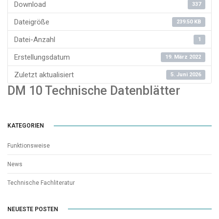
Download
337
Dateigröße
239.50 KB
Datei-Anzahl
1
Erstellungsdatum
19. März 2022
Zuletzt aktualisiert
5. Juni 2026
DM 10 Technische Datenblätter
KATEGORIEN
Funktionsweise
News
Technische Fachliteratur
NEUESTE POSTEN