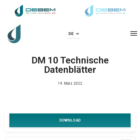
To
DE
DM 10 Technische
Datenblätter
19. März 2022
DOWNLOAD