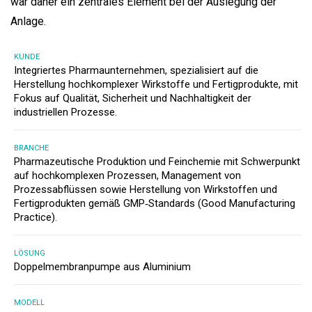
war daher ein zentrales Element bei der Auslegung der
Anlage.
KUNDE
Integriertes Pharmaunternehmen, spezialisiert auf die
Herstellung hochkomplexer Wirkstoffe und Fertigprodukte, mit
Fokus auf Qualität, Sicherheit und Nachhaltigkeit der
industriellen Prozesse.
BRANCHE
Pharmazeutische Produktion und Feinchemie mit Schwerpunkt
auf hochkomplexen Prozessen, Management von
Prozessabflüssen sowie Herstellung von Wirkstoffen und
Fertigprodukten gemäß GMP‑Standards (Good Manufacturing
Practice).
LÖSUNG
Doppelmembranpumpe aus Aluminium
MODELL