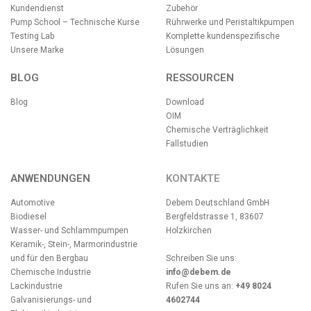
Kundendienst
Zubehör
Pump School – Technische Kurse
Rührwerke und Peristaltikpumpen
Testing Lab
Komplette kundenspezifische
Unsere Marke
Lösungen
BLOG
RESSOURCEN
Blog
Download
OIM
Chemische Verträglichkeit
Fallstudien
ANWENDUNGEN
KONTAKTE
Automotive
Debem Deutschland GmbH
Biodiesel
Bergfeldstrasse 1, 83607
Wasser- und Schlammpumpen
Holzkirchen
Keramik-, Stein-, Marmorindustrie
und für den Bergbau
Schreiben Sie uns:
Chemische Industrie
info@debem.de
Lackindustrie
Rufen Sie uns an:
+49 8024
Galvanisierungs- und
4602744