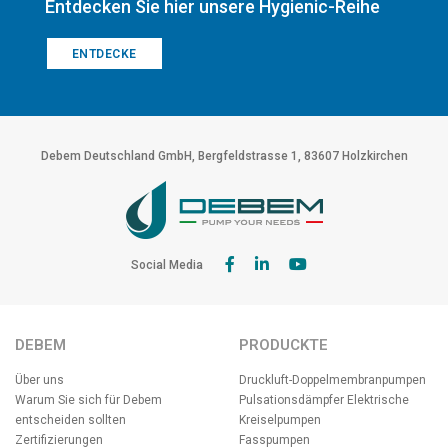
Entdecken Sie hier unsere Hygienic-Reihe
ENTDECKE
Debem Deutschland GmbH, Bergfeldstrasse 1, 83607 Holzkirchen
Social Media
DEBEM
PRODUCKTE
Über uns
Druckluft-Doppelmembranpumpen
Warum Sie sich für Debem
Pulsationsdämpfer
Elektrische
entscheiden sollten
Kreiselpumpen
Zertifizierungen
Fasspumpen