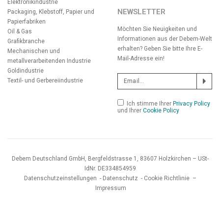
Elektronikindustrie
NEWSLETTER
Packaging, Klebstoff, Papier und
Papierfabriken
Möchten Sie Neuigkeiten und
Oil & Gas
Informationen aus der Debem-Welt
Grafikbranche
erhalten? Geben Sie bitte Ihre E-
Mechanischen und
Mail-Adresse ein!
metallverarbeitenden Industrie
Goldindustrie
Textil- und Gerbereiindustrie
Ich stimme Ihrer
Privacy Policy
und Ihrer
Cookie Policy
Debem Deutschland GmbH, Bergfeldstrasse 1, 83607 Holzkirchen – USt-
IdNr. DE334854959
Datenschutzeinstellungen
-
Datenschutz
-
Cookie Richtlinie
–
Impressum