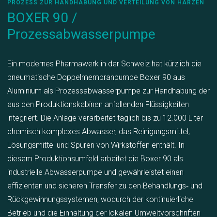
PROZESS ZUR HANDHABUNG UND VERTEILUNG VON HARZEN
BOXER 90 /
Prozessabwasserpumpe
Ein modernes Pharmawerk in der Schweiz hat kürzlich die
pneumatische Doppelmembranpumpe Boxer 90 aus
Aluminium als Prozessabwasserpumpe zur Handhabung der
aus den Produktionskabinen anfallenden Flüssigkeiten
integriert. Die Anlage verarbeitet täglich bis zu 12.000 Liter
chemisch komplexes Abwasser, das Reinigungsmittel,
Lösungsmittel und Spuren von Wirkstoffen enthält. In
diesem Produktionsumfeld arbeitet die Boxer 90 als
industrielle Abwasserpumpe und gewährleistet einen
effizienten und sicheren Transfer zu den Behandlungs‑ und
Rückgewinnungssystemen, wodurch der kontinuierliche
Betrieb und die Einhaltung der lokalen Umweltvorschriften