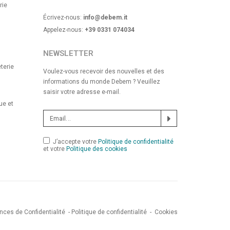
rie
Écrivez-nous:
info@debem.it
Appelez-nous:
+39 0331 074034
NEWSLETTER
terie
Voulez-vous recevoir des nouvelles et des
informations du monde Debem ? Veuillez
saisir votre adresse e-mail.
ue et
J’accepte votre
Politique de confidentialité
et votre
Politique des cookies
nces de Confidentialité
-
Politique de confidentialité
-
Cookies