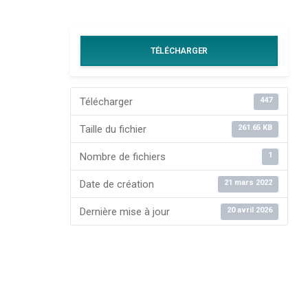
TÉLÉCHARGER
Télécharger
447
Taille du fichier
261.65 KB
Nombre de fichiers
1
Date de création
21 mars 2022
Dernière mise à jour
20 avril 2026