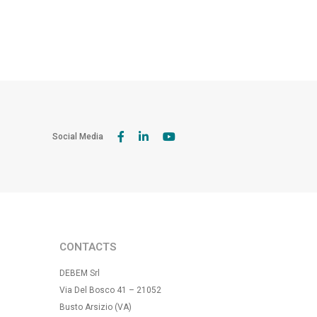
Social Media
CONTACTS
DEBEM Srl
Via Del Bosco 41 – 21052
Busto Arsizio (VA)