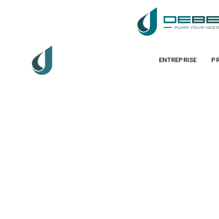
ENTREPRISE
P