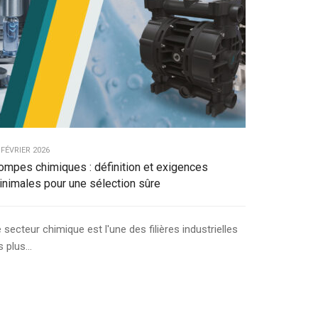
 FÉVRIER 2026
ompes chimiques : définition et exigences
inimales pour une sélection sûre
 secteur chimique est l'une des filières industrielles
s plus...