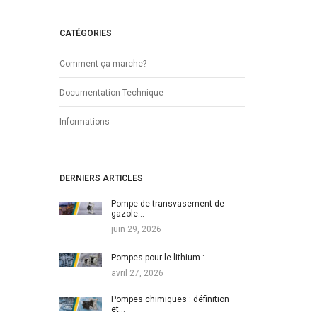
CATÉGORIES
Comment ça marche?
Documentation Technique
Informations
DERNIERS ARTICLES
Pompe de transvasement de
gazole…
juin 29, 2026
Pompes pour le lithium :…
avril 27, 2026
Pompes chimiques : définition
et…