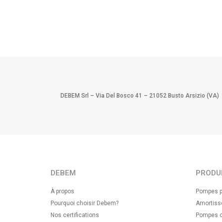
DEBEM Srl – Via Del Bosco 41 – 21052 Busto Arsizio (VA)
DEBEM
PRODU
À propos
Pompes p
Pourquoi choisir Debem?
Amortisse
Nos certifications
Pompes ce