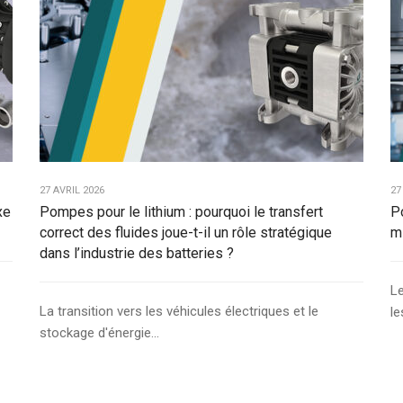
27 AVRIL 2026
27
xe
Pompes pour le lithium : pourquoi le transfert
P
correct des fluides joue-t-il un rôle stratégique
m
dans l’industrie des batteries ?
Le
La transition vers les véhicules électriques et le
le
stockage d'énergie...