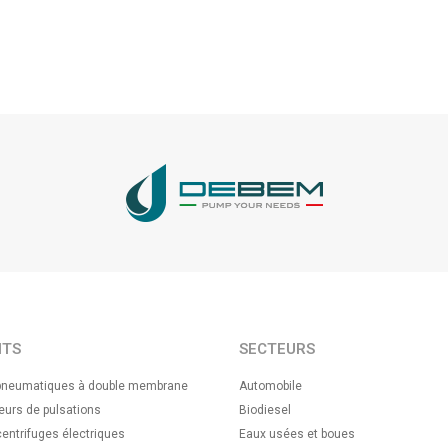
ITS
SECTEURS
neumatiques à double membrane
Automobile
urs de pulsations
Biodiesel
ntrifuges électriques
Eaux usées et boues