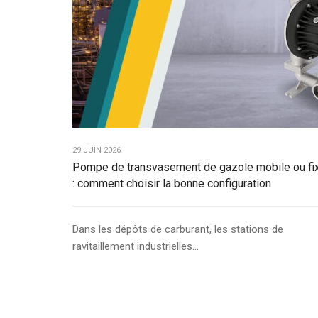
29 JUIN 2026
Pompe de transvasement de gazole mobile ou fi
: comment choisir la bonne configuration
Dans les dépôts de carburant, les stations de
ravitaillement industrielles...