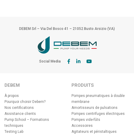
DEBEM Srl – Via Del Bosco 41 – 21052 Busto Arsizio (VA)
Social Media
DEBEM
PRODUITS
À propos
Pompes pneumatiques à double
Pourquoi choisir Debem?
membrane
Nos certifications
Amortisseurs de pulsations
Assistance clients
Pompes centrifuges électriques
Pump School – Formations
Pompes vide-fûts
techniques
Accessoires
Testing Lab
Agitateurs et péristaltiques