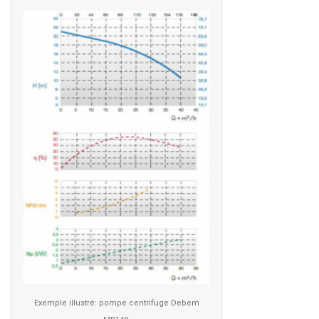
Exemple illustré: pompe centrifuge Debem