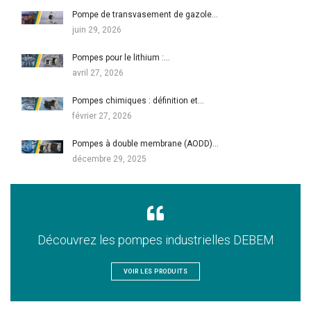
Pompe de transvasement de gazole…
juin 29, 2026
Pompes pour le lithium :…
avril 27, 2026
Pompes chimiques : définition et…
février 27, 2026
Pompes à double membrane (AODD)…
décembre 29, 2025
Découvrez les pompes industrielles DEBEM
VOIR LES PRODUITS