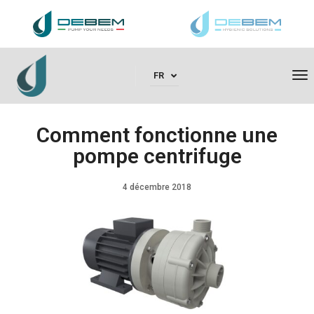
To
FR
Comment fonctionne une
pompe centrifuge
4 décembre 2018