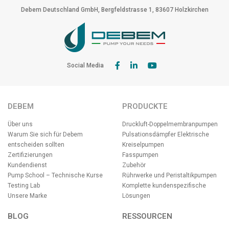
Debem Deutschland GmbH, Bergfeldstrasse 1, 83607 Holzkirchen
Social Media
DEBEM
PRODUCKTE
Über uns
Druckluft-Doppelmembranpumpen
Warum Sie sich für Debem
Pulsationsdämpfer
Elektrische
entscheiden sollten
Kreiselpumpen
Zertifizierungen
Fasspumpen
Kundendienst
Zubehör
Pump School – Technische Kurse
Rührwerke und Peristaltikpumpen
Testing Lab
Komplette kundenspezifische
Unsere Marke
Lösungen
BLOG
RESSOURCEN