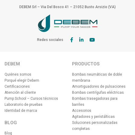
DEBEM Srl – Via Del Bosco 41 – 21052 Busto Arsizio (VA)
Redes sociales
DEBEM
PRODUCTOS
Quiénes somos
Bombas neumáticas de doble
Porqué elegir Debem
membrana
Certificaciones
Amortiguadores de pulsaciones
Atención al cliente
Bombas centrígufas eléctricas
Pump School – Cursos técnicos
Bombas trasegadoras para
Laboratorio de pruebas
barriles
Identidad de marca
Accesorios
Agitadores y peristálticas
BLOG
Soluciones personalizadas
completas
Blog