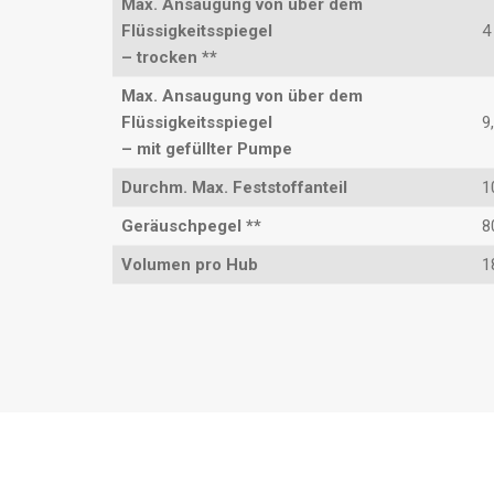
Max. Ansaugung von über dem
Flüssigkeitsspiegel
4
– trocken **
Max. Ansaugung von über dem
Flüssigkeitsspiegel
9
– mit gefüllter Pumpe
Durchm. Max. Feststoffanteil
1
Geräuschpegel **
8
Volumen pro Hub
1