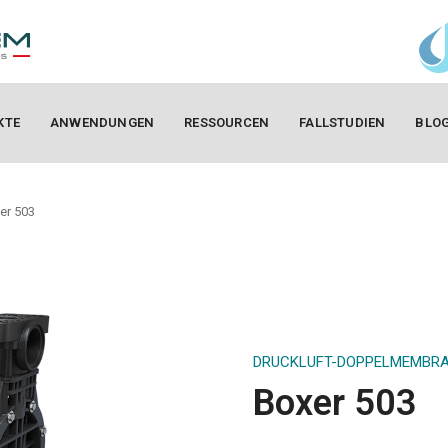
KTE
ANWENDUNGEN
RESSOURCEN
FALLSTUDIEN
BLO
er 503
DRUCKLUFT-DOPPELMEMBR
Boxer 503