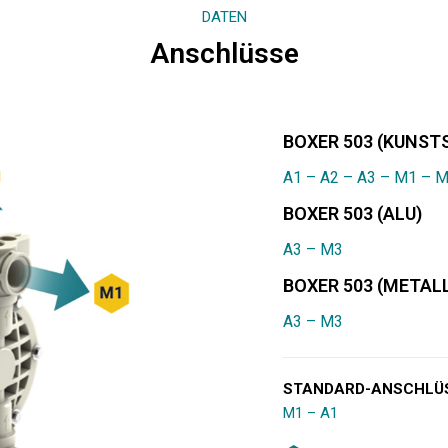
DATEN
Anschlüsse
BOXER 503 (KUNST
A1 – A2 – A3 – M1 – 
BOXER 503 (ALU)
A3 – M3
BOXER 503 (METALL
A3 – M3
STANDARD-ANSCHLÜ
M1 – A1