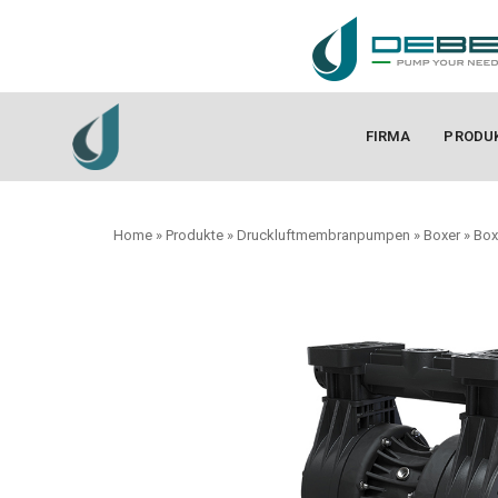
FIRMA
PRODU
Home
»
Produkte
»
Druckluftmembranpumpen
»
Boxer
»
Box