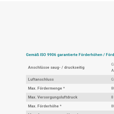
Gemäß ISO 9906 garantierte Förderhöhen / Fö
G
Anschlüsse saug- / druckseitig
A
Luftanschluss
G
Max. Fördermenge *
8
Max. Versorgungsluftdruck
8
Max. Förderhöhe *
8