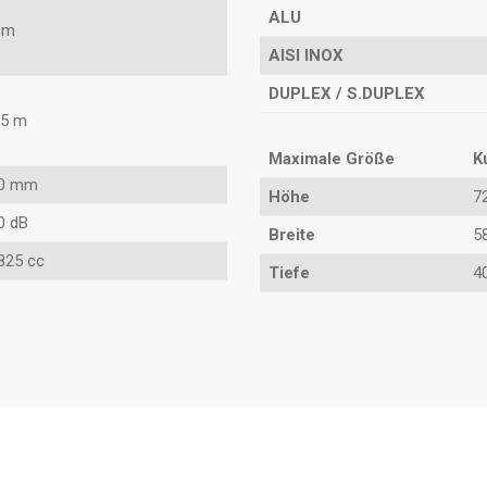
ALU
 m
AISI INOX
DUPLEX / S.DUPLEX
,5 m
Maximale Größe
K
0 mm
Höhe
7
0 dB
Breite
5
825 cc
Tiefe
4