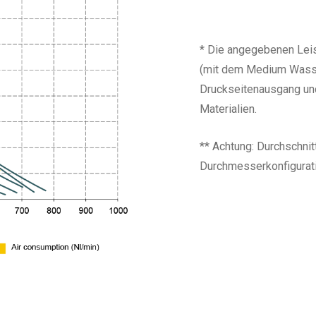
* Die angegebenen Leis
(mit dem Medium Wasse
Druckseitenausgang und
Materialien.
** Achtung: Durchschni
Durchmesserkonfigurati