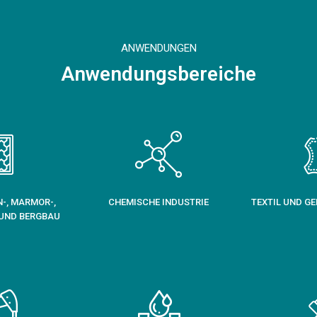
ANWENDUNGEN
Anwendungsbereiche
N-, MARMOR-,
CHEMISCHE INDUSTRIE
TEXTIL UND GE
 UND BERGBAU