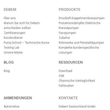
DEBEM
PRODUCKTE
Über uns
Druckluft-Doppelmembranpumpen
Warum Sie sich für Debem
Pulsationsdämpfer
Elektrische
entscheiden sollten
Kreiselpumpen
Zertifizierungen
Fasspumpen
Kundendienst
Zubehör
Pump School – Technische Kurse
Rührwerke und Peristaltikpumpen
Testing Lab
Komplette kundenspezifische
Unsere Marke
Lösungen
BLOG
RESSOURCEN
Blog
Download
OIM
Chemische Verträglichkeit
Fallstudien
ANWENDUNGEN
KONTAKTE
Automotive
Debem Deutschland GmbH