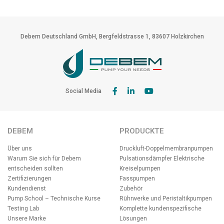
Debem Deutschland GmbH, Bergfeldstrasse 1, 83607 Holzkirchen
Social Media
DEBEM
PRODUCKTE
Über uns
Druckluft-Doppelmembranpumpen
Warum Sie sich für Debem
Pulsationsdämpfer
Elektrische
entscheiden sollten
Kreiselpumpen
Zertifizierungen
Fasspumpen
Kundendienst
Zubehör
Pump School – Technische Kurse
Rührwerke und Peristaltikpumpen
Testing Lab
Komplette kundenspezifische
Unsere Marke
Lösungen