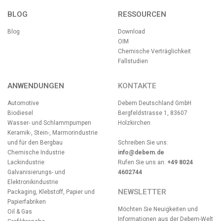
BLOG
RESSOURCEN
Blog
Download
OIM
Chemische Verträglichkeit
Fallstudien
ANWENDUNGEN
KONTAKTE
Automotive
Debem Deutschland GmbH
Biodiesel
Bergfeldstrasse 1, 83607
Wasser- und Schlammpumpen
Holzkirchen
Keramik-, Stein-, Marmorindustrie
und für den Bergbau
Schreiben Sie uns:
Chemische Industrie
info@debem.de
Lackindustrie
Rufen Sie uns an:
+49 8024
Galvanisierungs- und
4602744
Elektronikindustrie
NEWSLETTER
Packaging, Klebstoff, Papier und
Papierfabriken
Möchten Sie Neuigkeiten und
Oil & Gas
Informationen aus der Debem-Welt