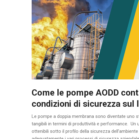
Come le pompe AODD contri
condizioni di sicurezza sul 
Le pompe a doppia membrana sono diventate uno stand
tangibili in termini di produttività e performance. Un 
ottenibili sotto il profilo della sicurezza dell’ambient
adeguatamente i vari processi di sicurezza aziendale