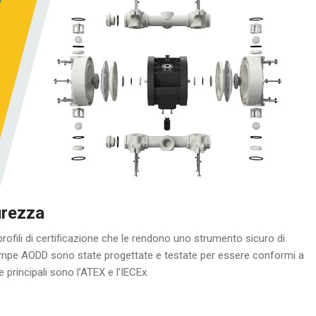
urezza
fili di certificazione che le rendono uno strumento sicuro di
ompe AODD sono state progettate e testate per essere conformi a
 principali sono l’ATEX e l’IECEx.