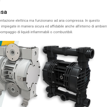
ssa
tazione elettrica ma funzionano ad aria compressa. In questo
piegate in maniera sicura ed affidabile anche all’interno di ambient
ompaggio di liquidi infiammabili o combustibili.