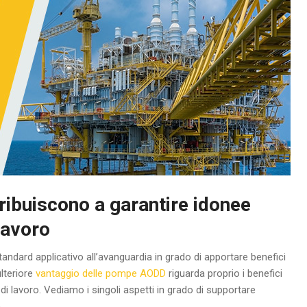
buiscono a garantire idonee
lavoro
ard applicativo all’avanguardia in grado di apportare benefici
ulteriore
vantaggio delle pompe AODD
riguarda proprio i benefici
e di lavoro. Vediamo i singoli aspetti in grado di supportare
.