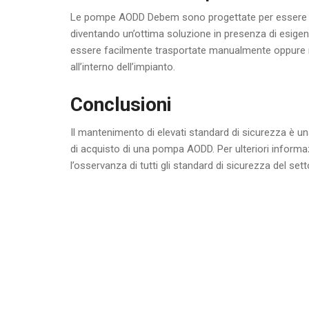
Le pompe AODD Debem sono progettate per essere tra
diventando un’ottima soluzione in presenza di esigen
essere facilmente trasportate manualmente oppure m
all’interno dell’impianto.
Conclusioni
Il mantenimento di elevati standard di sicurezza è un
di acquisto di una pompa AODD. Per ulteriori informa
l’osservanza di tutti gli standard di sicurezza del set