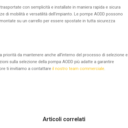
sportate con semplicità e installate in maniera rapida e sicura
ze di mobilità e versatilità dell’impianto. Le pompe AODD possono
ontate su un carrello per essere spostate in tutta sicurezza
a priorità da mantenere anche all’interno del processo di selezione e
zioni sulla selezione della pompa AODD più adatte a garantire
tore ti invitiamo a contattare
il nostro team commerciale
.
Articoli correlati