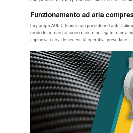
Funzionamento ad aria compre
Le pompe AODD Debem non prevedono fonti di alimen
modo le pompe possono essere collegate a terra ed im
esplosivi o dove le necessità operative prevedano il p