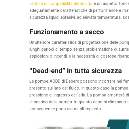
verifica di compatibilità del liquido
è un aspetto fondam
adeguatamente caratteristiche di performance e materi
sicurezza liquidi abrasivi, ad elevata temperatura, sos
Funzionamento a secco
Un’ulteriore caratteristica di progettazione delle 
lunghi periodi di tempo senza problematiche di surr
esplosioni o incendi, e la necessità di costose ripara
“Dead-end” in tutta sicurezza
Le pompe AODD di Debem possono incorrere nel fenom
presente sul lato del fluido. In questo caso la pompa
pressione di ingresso dell’aria. La pompa smetterà di
di scarico della pompa. In questo caso si eliminano 
conseguenze poco sicure all’impianto.