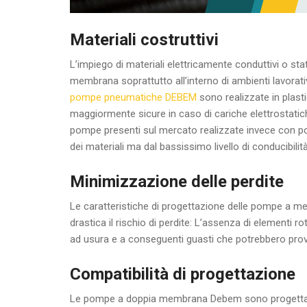
Materiali costruttivi
L’impiego di materiali elettricamente conduttivi o stat
membrana soprattutto all’interno di ambienti lavorativ
pompe pneumatiche DEBEM
sono realizzate in plast
maggiormente sicure in caso di cariche elettrostatic
pompe presenti sul mercato realizzate invece con po
dei materiali ma dal bassissimo livello di conducibilità
Minimizzazione delle perdite
Le caratteristiche di progettazione delle pompe a m
drastica il rischio di perdite: L’assenza di elementi
ad usura e a conseguenti guasti che potrebbero provo
Compatibilità di progettazione
Le pompe a doppia membrana Debem sono progettate in