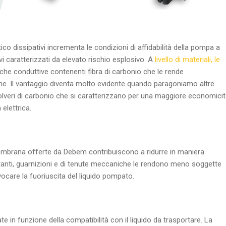
ico dissipativi incrementa le condizioni di affidabilità della pompa a
i caratterizzati da elevato rischio esplosivo. A
livello di materiali, le
iche conduttive contenenti fibra di carbonio che le rende
he. Il vantaggio diventa molto evidente quando paragoniamo altre
lveri di carbonio che si caratterizzano per una maggiore economici
 elettrica.
embrana offerte da Debem contribuiscono a ridurre in maniera
 rotanti, guarnizioni e di tenute meccaniche le rendono meno soggette
care la fuoriuscita del liquido pompato.
 funzione della compatibilità con il liquido da trasportare. La