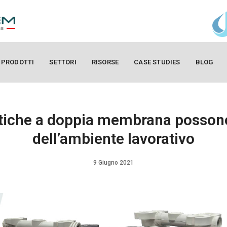
PRODOTTI
SETTORI
RISORSE
CASE STUDIES
BLOG
che a doppia membrana possono
dell’ambiente lavorativo
9 Giugno 2021