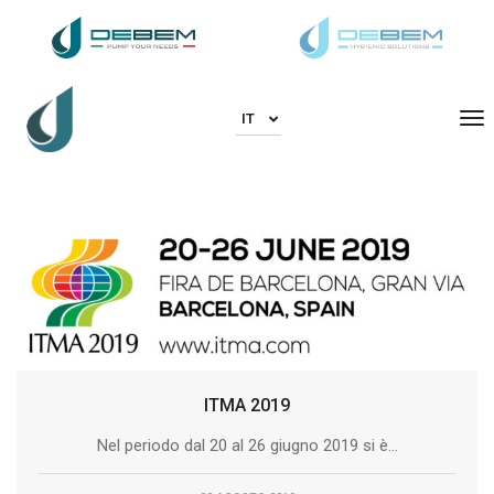
To
IT
ITMA 2019
Nel periodo dal 20 al 26 giugno 2019 si è...