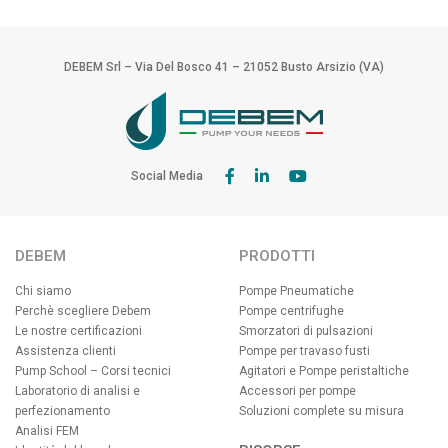
DEBEM Srl – Via Del Bosco 41 – 21052 Busto Arsizio (VA)
Social Media
DEBEM
PRODOTTI
Chi siamo
Pompe Pneumatiche
Perchè scegliere Debem
Pompe centrifughe
Le nostre certificazioni
Smorzatori di pulsazioni
Assistenza clienti
Pompe per travaso fusti
Pump School – Corsi tecnici
Agitatori e Pompe peristaltiche
Laboratorio di analisi e
Accessori per pompe
perfezionamento
Soluzioni complete su misura
Analisi FEM