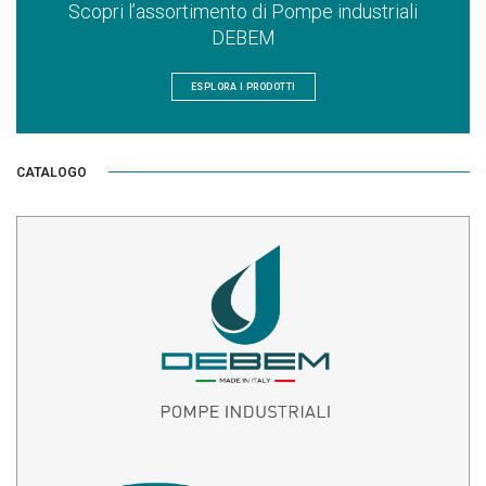
Scopri l’assortimento di Pompe industriali
DEBEM
ESPLORA I PRODOTTI
CATALOGO