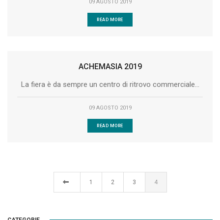
09 AGOSTO 2019
READ MORE
ACHEMASIA 2019
La fiera è da sempre un centro di ritrovo commerciale...
09 AGOSTO 2019
READ MORE
1
2
3
4
CATEGORIE