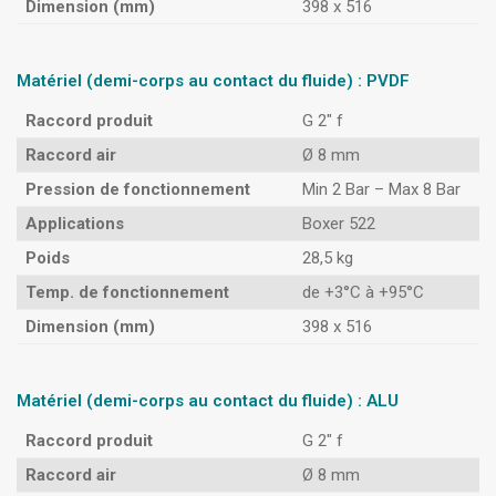
Dimension (mm)
398 x 516
Matériel (demi-corps au contact du fluide) : PVDF
Raccord produit
G 2″ f
Raccord air
Ø 8 mm
Pression de fonctionnement
Min 2 Bar – Max 8 Bar
Applications
Boxer 522
Poids
28,5 kg
Temp. de fonctionnement
de +3°C à +95°C
Dimension (mm)
398 x 516
Matériel (demi-corps au contact du fluide) : ALU
Raccord produit
G 2″ f
Raccord air
Ø 8 mm