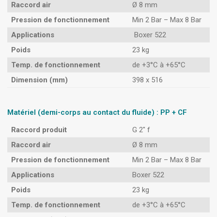
Raccord air
Ø 8 mm
Pression de fonctionnement
Min 2 Bar – Max 8 Bar
Applications
Boxer 522
Poids
23 kg
Temp. de fonctionnement
de +3°C à +65°C
Dimension (mm)
398 x 516
Matériel (demi-corps au contact du fluide) : PP + CF
Raccord produit
G 2″ f
Raccord air
Ø 8 mm
Pression de fonctionnement
Min 2 Bar – Max 8 Bar
Applications
Boxer 522
Poids
23 kg
Temp. de fonctionnement
de +3°C à +65°C