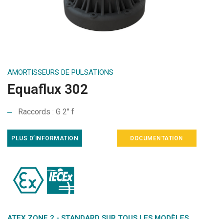
AMORTISSEURS DE PULSATIONS
Equaflux 302
Raccords : G 2″ f
PLUS D’INFORMATION
DOCUMENTATION
ATEX ZONE 2 - STANDARD SUR TOUS LES MODÈLES