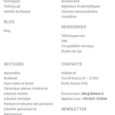
techniques
Accessoires
Testing Lab
Agitateurs et péristaltiques
Identité de Marque
Solutions personnalisées
complètes
BLOG
RESSOURCES
Blog
Téléchargement
OIM
Compatibilité chimique
Études de cas
SECTEURS
CONTACTS
Automobile
DEBEM Srl
Biodiesel
Via Del Bosco 41 – 21052
Eaux usées et boues
Busto Arsizio (VA)
Céramique, pierres, marbres et
industrie minière
Écrivez-nous:
info@debem.it
Industrie chimique
Appelez-nous:
+39 0331 074034
Peinture et industrie des peintures
NEWSLETTER
Industrie galvanique et
électronique