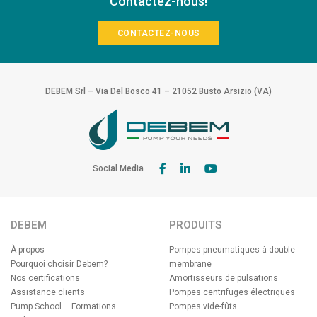
Contactez-nous!
CONTACTEZ-NOUS
DEBEM Srl – Via Del Bosco 41 – 21052 Busto Arsizio (VA)
Social Media
DEBEM
PRODUITS
À propos
Pompes pneumatiques à double
Pourquoi choisir Debem?
membrane
Nos certifications
Amortisseurs de pulsations
Assistance clients
Pompes centrifuges électriques
Pump School – Formations
Pompes vide-fûts