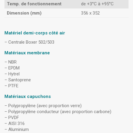
Temp. de fonctionnement
de +3°C à +95°C
Dimension (mm)
356 x 352
Matériel demi-corps côté air
– Centrale Boxer 502/503
Matériaux membrane
– NBR
– EPDM
– Hytrel
– Santoprene
– PTFE
Matériaux capuchons
– Polypropylène (avec proportion verre)
– Polypropylène conducteur (avec proportion carbone)
– PVDF
– AISI 316
– Aluminium