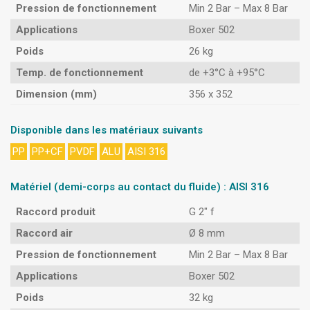
Pression de fonctionnement
Min 2 Bar – Max 8 Bar
Applications
Boxer 502
Poids
26 kg
Temp. de fonctionnement
de +3°C à +95°C
Dimension (mm)
356 x 352
Disponible dans les matériaux suivants
PP
PP+CF
PVDF
ALU
AISI 316
Matériel (demi-corps au contact du fluide) : AISI 316
Raccord produit
G 2″ f
Raccord air
Ø 8 mm
Pression de fonctionnement
Min 2 Bar – Max 8 Bar
Applications
Boxer 502
Poids
32 kg