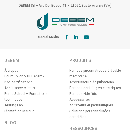
DEBEM Srl – Via Del Bosco 41 – 21052 Busto Arsizio (VA)
Social Media
DEBEM
PRODUITS
À propos
Pompes pneumatiques à double
Pourquoi choisir Debem?
membrane
Nos certifications
Amortisseurs de pulsations
Assistance clients
Pompes centrifuges électriques
Pump School – Formations
Pompes vide-fûts
techniques
Accessoires
Testing Lab
Agitateurs et péristaltiques
Identité de Marque
Solutions personnalisées
complètes
BLOG
RESSOURCES