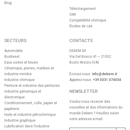
Blog
Téléchargement
OIM
Compatibilité chimique
Études de cas
SECTEURS
CONTACTS
Automobile
DEBEM Srl
Biodiesel
Via Del Bosco 41 – 21052
Eaux usées et boues
Busto Arsizio (VA)
Céramique, pierres, marbres et
industrie minière
Écrivez-nous:
info@debem.it
Industrie chimique
Appelez-nous:
+39 0331 074034
Peinture et industrie des peintures
NEWSLETTER
Industrie galvanique et
électronique
Voulez-vous recevoir des
Conditionnement, colle, papier et
nouvelles et des informations du
papèterie
monde Debem ? Veuillez saisir
Huile et industrie pétrochimique
votre adresse e-mail.
Industrie graphique
Lubrification dans l’industrie