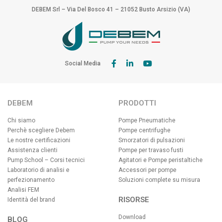
DEBEM Srl – Via Del Bosco 41 – 21052 Busto Arsizio (VA)
Social Media
DEBEM
PRODOTTI
Chi siamo
Pompe Pneumatiche
Perchè scegliere Debem
Pompe centrifughe
Le nostre certificazioni
Smorzatori di pulsazioni
Assistenza clienti
Pompe per travaso fusti
Pump School – Corsi tecnici
Agitatori e Pompe peristaltiche
Laboratorio di analisi e
Accessori per pompe
perfezionamento
Soluzioni complete su misura
Analisi FEM
RISORSE
Identità del brand
Download
BLOG