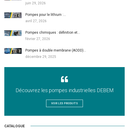
juin 29, 2026
Pompes pour le lithium :…
avril 27, 2026
Pompes chimiques : définition et…
février 27, 2026
Pompes à double membrane (AODD)…
décembre 29, 2025
Découvrez les pompes industrielles DEBEM
VOIR LES PRODUITS
CATALOGUE