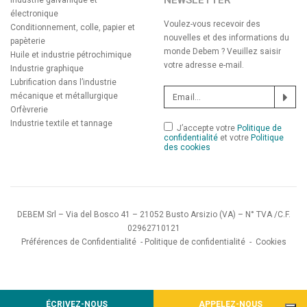
NEWSLETTER
Industrie galvanique et
électronique
Voulez-vous recevoir des
Conditionnement, colle, papier et
nouvelles et des informations du
papèterie
monde Debem ? Veuillez saisir
Huile et industrie pétrochimique
votre adresse e-mail.
Industrie graphique
Lubrification dans l’industrie
mécanique et métallurgique
Orfèvrerie
Industrie textile et tannage
J’accepte votre
Politique de
confidentialité
et votre
Politique
des cookies
DEBEM Srl – Via del Bosco 41 – 21052 Busto Arsizio (VA) – N° TVA /C.F.
02962710121
Préférences de Confidentialité
-
Politique de confidentialité
-
Cookies
ÉCRIVEZ-NOUS
APPELEZ-NOUS