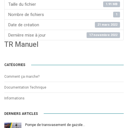
Taille du fichier
1.91 MB
Nombre de fichiers
1
Date de création
21 mars 2022
Dernière mise à jour
17 novembre 2022
TR Manuel
CATÉGORIES
Comment ça marche?
Documentation Technique
Informations
DERNIERS ARTICLES
Pompe de transvasement de gazole…