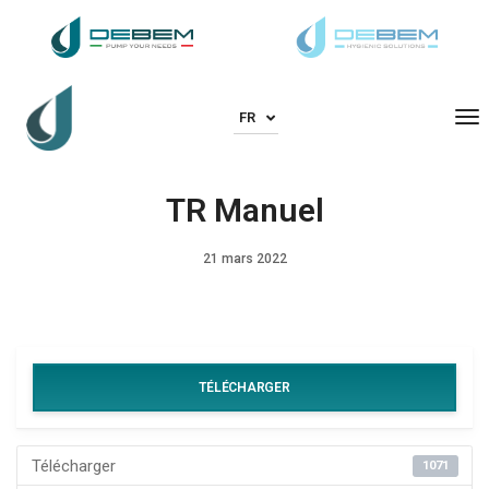
To
FR
TR Manuel
21 mars 2022
TÉLÉCHARGER
Télécharger
1071