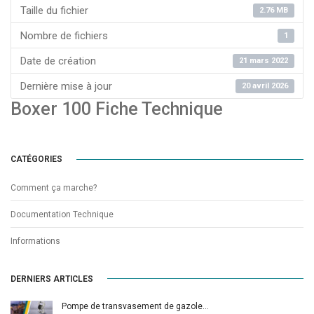
Taille du fichier
2.76 MB
Nombre de fichiers
1
Date de création
21 mars 2022
Dernière mise à jour
20 avril 2026
Boxer 100 Fiche Technique
CATÉGORIES
Comment ça marche?
Documentation Technique
Informations
DERNIERS ARTICLES
Pompe de transvasement de gazole…