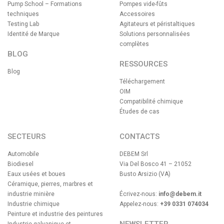
Pump School – Formations
Pompes vide-fûts
techniques
Accessoires
Testing Lab
Agitateurs et péristaltiques
Identité de Marque
Solutions personnalisées
complètes
BLOG
RESSOURCES
Blog
Téléchargement
OIM
Compatibilité chimique
Études de cas
SECTEURS
CONTACTS
Automobile
DEBEM Srl
Biodiesel
Via Del Bosco 41 – 21052
Eaux usées et boues
Busto Arsizio (VA)
Céramique, pierres, marbres et
industrie minière
Écrivez-nous:
info@debem.it
Industrie chimique
Appelez-nous:
+39 0331 074034
Peinture et industrie des peintures