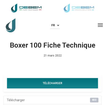
To
FR
Boxer 100 Fiche Technique
21 mars 2022
TÉLÉCHARGER
Télécharger
833