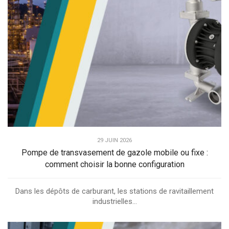
29 JUIN 2026
Pompe de transvasement de gazole mobile ou fixe :
comment choisir la bonne configuration
Dans les dépôts de carburant, les stations de ravitaillement
industrielles...