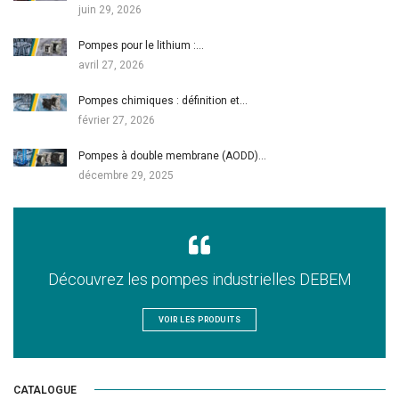
juin 29, 2026
Pompes pour le lithium :…
avril 27, 2026
Pompes chimiques : définition et…
février 27, 2026
Pompes à double membrane (AODD)…
décembre 29, 2025
Découvrez les pompes industrielles DEBEM
VOIR LES PRODUITS
CATALOGUE