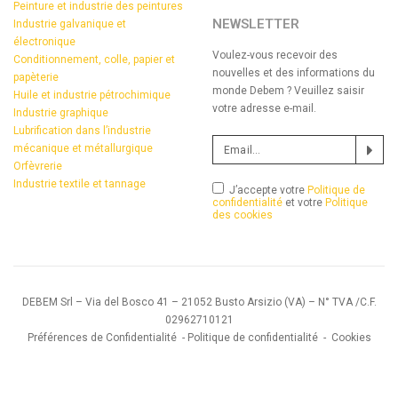
Peinture et industrie des peintures
NEWSLETTER
Industrie galvanique et
électronique
Voulez-vous recevoir des
Conditionnement, colle, papier et
nouvelles et des informations du
papèterie
monde Debem ? Veuillez saisir
Huile et industrie pétrochimique
votre adresse e-mail.
Industrie graphique
Lubrification dans l’industrie
mécanique et métallurgique
Orfèvrerie
Industrie textile et tannage
J’accepte votre
Politique de
confidentialité
et votre
Politique
des cookies
DEBEM Srl – Via del Bosco 41 – 21052 Busto Arsizio (VA) – N° TVA /C.F.
02962710121
Préférences de Confidentialité
-
Politique de confidentialité
-
Cookies