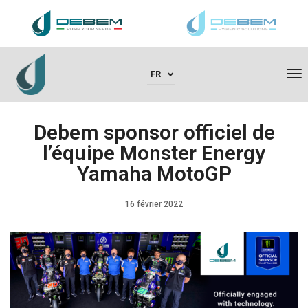
To
FR
Debem sponsor officiel de
l’équipe Monster Energy
Yamaha MotoGP
16 février 2022