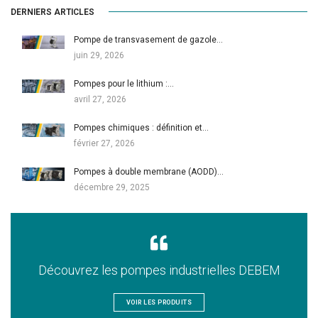
DERNIERS ARTICLES
Pompe de transvasement de gazole…
juin 29, 2026
Pompes pour le lithium :…
avril 27, 2026
Pompes chimiques : définition et…
février 27, 2026
Pompes à double membrane (AODD)…
décembre 29, 2025
Découvrez les pompes industrielles DEBEM
VOIR LES PRODUITS