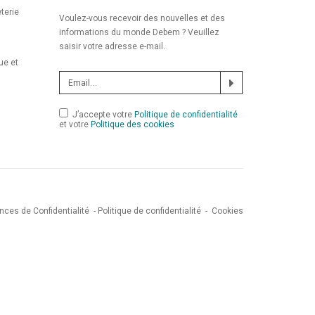
terie
Voulez-vous recevoir des nouvelles et des
informations du monde Debem ? Veuillez
saisir votre adresse e-mail.
ue et
J’accepte votre
Politique de confidentialité
et votre
Politique des cookies
nces de Confidentialité
-
Politique de confidentialité
-
Cookies