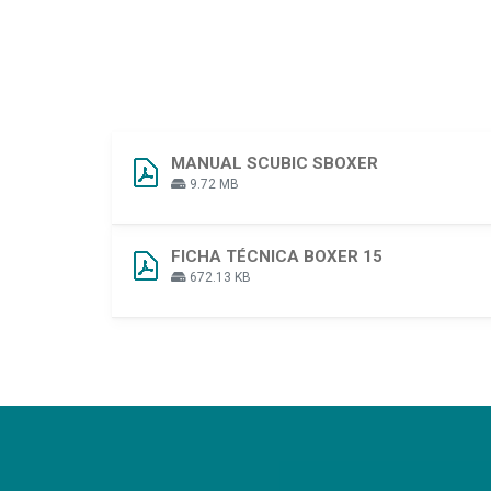
MANUAL SCUBIC SBOXER
9.72 MB
FICHA TÉCNICA BOXER 15
672.13 KB