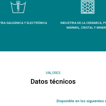
TRIA GALVÁNICA Y ELECTRÓNICA
INDUSTRIA DE LA CERÁMICA, P
MÁRMOL, CRISTAL Y MINER
VALORES
Datos técnicos
Disponible en los siguientes 