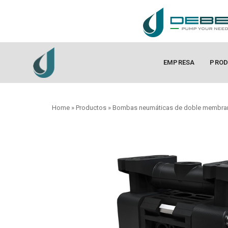
EMPRESA
PROD
Home
»
Productos
»
Bombas neumáticas de doble membra