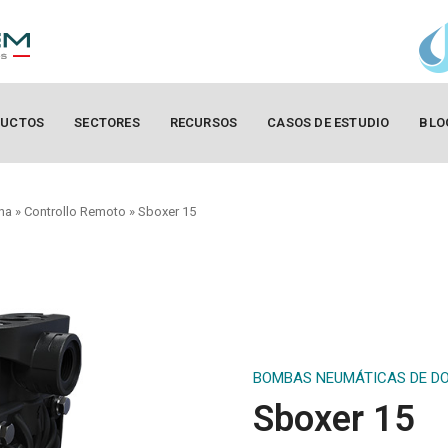
UCTOS
SECTORES
RECURSOS
CASOS DE ESTUDIO
BLO
na
»
Controllo Remoto
»
Sboxer 15
BOMBAS NEUMÁTICAS DE D
Sboxer 15