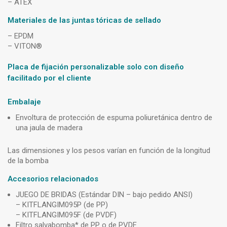
– ATEX
Materiales de las juntas tóricas de sellado
– EPDM
– VITON®
Placa de fijación personalizable solo con diseño
facilitado por el cliente
Embalaje
Envoltura de protección de espuma poliuretánica dentro de
una jaula de madera
Las dimensiones y los pesos varían en función de la longitud
de la bomba
Accesorios relacionados
JUEGO DE BRIDAS (Estándar DIN – bajo pedido ANSI)
– KITFLANGIM095P (de PP)
– KITFLANGIM095F (de PVDF)
Filtro salvabomba* de PP o de PVDF