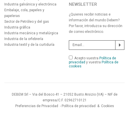
NEWSLETTER
Industria galvánica y electrónica
Embalaje, cola, papeles y
¿Quieres recibir noticias e
papeleras
información del mundo Debem?
Sector de Petróleo y del gas
Por favor, introduzca su dirección
Industria gráfica
de correo electrónico.
Industria mecánica y metalúrgica
Industria de la orfebrería
Industria textil y de la curtiduría
Acepto vuestra
Política de
privacidad
y vuestra
Política de
cookies
DEBEM Srl – Via del Bosco 41 – 21052 Busto Arsizio (VA) – NIF de
empresa/C.F. 02962710121
Preferencias de Privacidad
-
Política de privacidad
&
Cookies