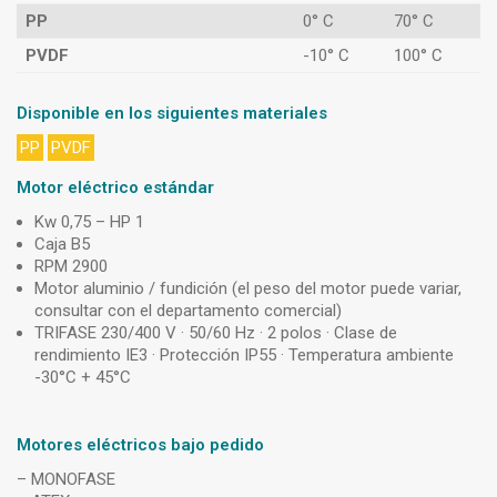
PP
0° C
70° C
PVDF
-10° C
100° C
Disponible en los siguientes materiales
PP
PVDF
Motor eléctrico estándar
Kw 0,75 – HP 1
Caja B5
RPM 2900
Motor aluminio / fundición (el peso del motor puede variar,
consultar con el departamento comercial)
TRIFASE 230/400 V · 50/60 Hz · 2 polos · Clase de
rendimiento IE3 · Protección IP55 · Temperatura ambiente
-30°C + 45°C
Motores eléctricos bajo pedido
– MONOFASE